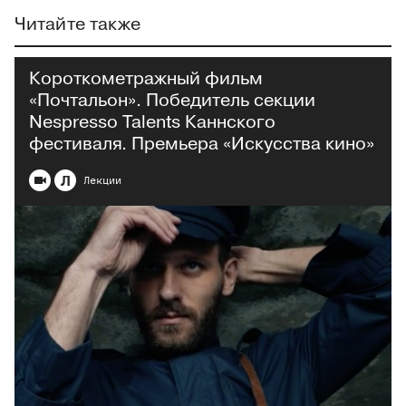
Читайте также
Короткометражный фильм
«Почтальон». Победитель секции
Nespresso Talents Каннского
фестиваля. Премьера «Искусства кино»
Л
Лекции