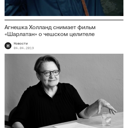
Агнешка Холланд снимает фильм
«Шарлатан» о чешском целителе
Новости
Н
04.04.2019