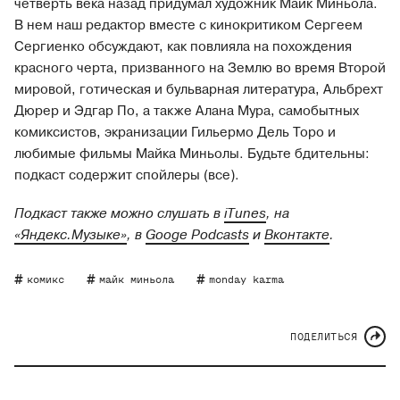
четверть века назад придумал художник Майк Миньола.
В нем наш редактор вместе с кинокритиком Сергеем
Сергиенко обсуждают, как повлияла на похождения
красного черта, призванного на Землю во время Второй
мировой, готическая и бульварная литература, Альбрехт
Дюрер и Эдгар По, а также Алана Мура, самобытных
комиксистов, экранизации Гильермо Дель Торо и
любимые фильмы Майка Миньолы. Будьте бдительны:
подкаст содержит спойлеры (все).
Подкаст также можно слушать в
iTunes
, на
«Яндекс.Музыке»
, в
Googe Podcasts
и
Вконтакте
.
комикс
майк миньола
monday karma
ПОДЕЛИТЬСЯ