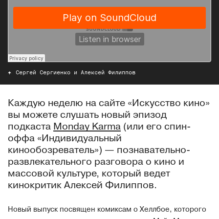
Сергей Сергиенко и Алексей Филиппов
Каждую неделю на сайте «Искусство кино»
вы можете слушать новый эпизод
подкаста
Monday Karma
(или его спин-
оффа «Индивидуальный
кинообозреватель») — познавательно-
развлекательного разговора о кино и
массовой культуре, который ведет
кинокритик Алексей Филиппов.
Новый выпуск посвящен комиксам о Хеллбое, которого