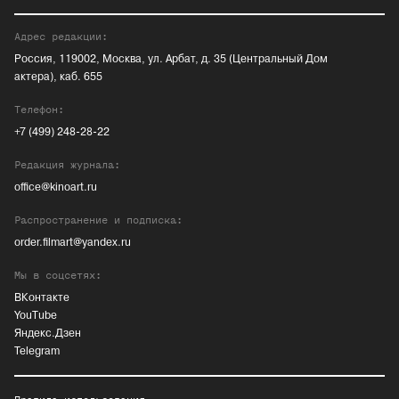
Адрес редакции:
Россия, 119002, Москва, ул. Арбат, д. 35 (Центральный Дом
актера), каб. 655
Телефон:
+7 (499) 248-28-22
Редакция журнала:
office@kinoart.ru
Распространение и подписка:
order.filmart@yandex.ru
Мы в соцсетях:
ВКонтакте
YouTube
Яндекс.Дзен
Telegram