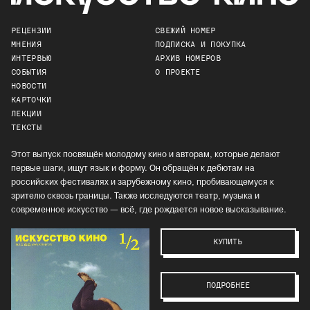
РЕЦЕНЗИИ
СВЕЖИЙ НОМЕР
МНЕНИЯ
ПОДПИСКА И ПОКУПКА
ИНТЕРВЬЮ
АРХИВ НОМЕРОВ
СОБЫТИЯ
О ПРОЕКТЕ
НОВОСТИ
КАРТОЧКИ
ЛЕКЦИИ
ТЕКСТЫ
Этот выпуск посвящён молодому кино и авторам, которые делают
первые шаги, ищут язык и форму. Он обращён к дебютам на
российских фестивалях и зарубежному кино, пробивающемуся к
зрителю сквозь границы. Также исследуются театр, музыка и
современное искусство — всё, где рождается новое высказывание.
КУПИТЬ
ПОДРОБНЕЕ