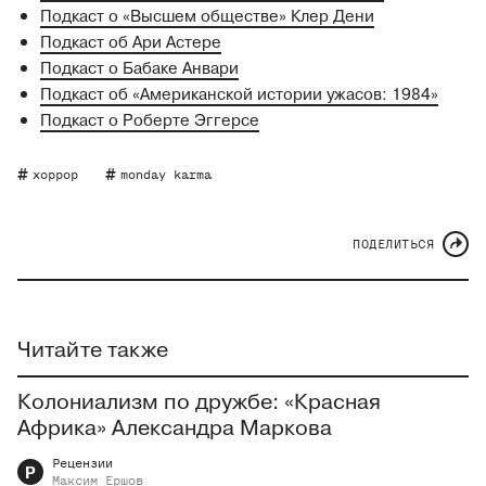
Подкаст о «Высшем обществе» Клер Дени
Подкаст об Ари Астере
Подкаст о Бабаке Анвари
Подкаст об «Американской истории ужасов: 1984»
Подкаст о Роберте Эггерсе
хоррор
monday karma
ПОДЕЛИТЬСЯ
Читайте также
Колониализм по дружбе: «Красная
Африка» Александра Маркова
Рецензии
Р
Максим
Ершов