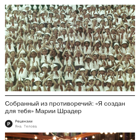
Собранный из противоречий: «Я создан
для тебя» Марии Шрадер
Рецензии
Р
Яна
Телова