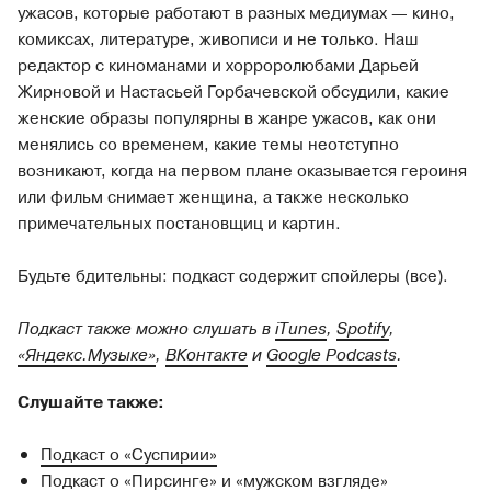
ужасов, которые работают в разных медиумах — кино,
комиксах, литературе, живописи и не только. Наш
редактор с киноманами и хорроролюбами Дарьей
Жирновой и Настасьей Горбачевской обсудили, какие
женские образы популярны в жанре ужасов, как они
менялись со временем, какие темы неотступно
возникают, когда на первом плане оказывается героиня
или фильм снимает женщина, а также несколько
примечательных постановщиц и картин.
Будьте бдительны: подкаст содержит спойлеры (все).
Подкаст также можно слушать в
iTunes
,
Spotify
,
«Яндекс.Музыке»
,
ВКонтакте
и
Google Podcasts
.
Слушайте также:
Подкаст о «Суспирии»
Подкаст о «Пирсинге» и «мужском взгляде»