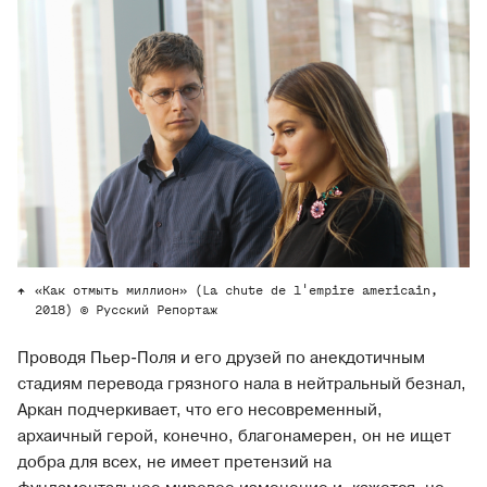
«Как отмыть миллион» (La chute de l'empire americain,
2018) © Русский Репортаж
Проводя Пьер-Поля и его друзей по анекдотичным
стадиям перевода грязного нала в нейтральный безнал,
Аркан подчеркивает, что его несовременный,
архаичный герой, конечно, благонамерен, он не ищет
добра для всех, не имеет претензий на