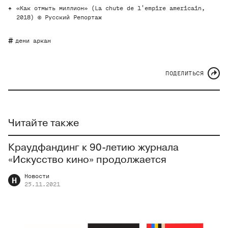
«Как отмыть миллион» (La chute de l'empire americain,
2018) © Русский Репортаж
дени аркан
ПОДЕЛИТЬСЯ
Читайте также
Краудфандинг к 90-летию журнала
«Искусство кино» продолжается
Новости
Н
25.11.2021