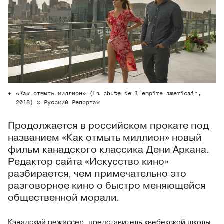
«Как отмыть миллион» (La chute de l'empire americain,
2018) © Русский Репортаж
Продолжается в российском прокате под
названием «Как отмыть миллион» новый
фильм канадского классика Дени Аркана.
Редактор сайта «Искусство кино»
разбирается, чем примечательно это
разговорное кино о быстро меняющейся
общественной морали.
Канадский режиссер, представитель квебекской школы