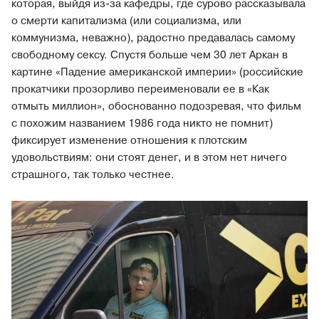
которая, выйдя из-за кафедры, где сурово рассказывала
о смерти капитализма (или социализма, или
коммунизма, неважно), радостно предавалась самому
свободному сексу. Спустя больше чем 30 лет Аркан в
картине «Падение американской империи» (российские
прокатчики прозорливо переименовали ее в «Как
отмыть миллион», обоснованно подозревая, что фильм
с похожим названием 1986 года никто не помнит)
фиксирует изменение отношения к плотским
удовольствиям: они стоят денег, и в этом нет ничего
страшного, так только честнее.