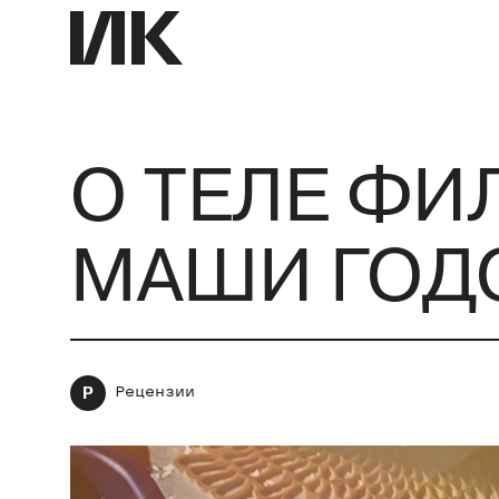
О ТЕЛЕ ФИ
МАШИ ГОД
Р
Рецензии