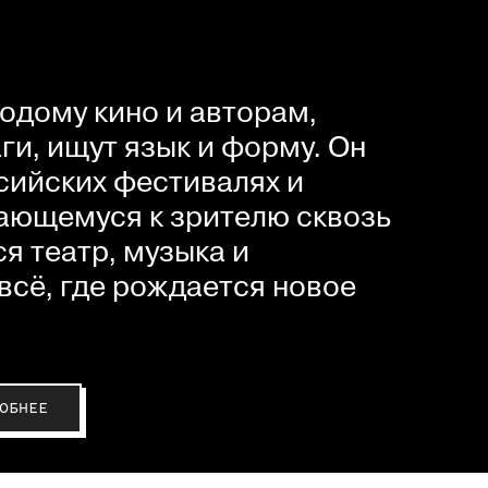
одому кино и авторам,
и, ищут язык и форму. Он
сийских фестивалях и
ающемуся к зрителю сквозь
я театр, музыка и
всё, где рождается новое
ОБНЕЕ