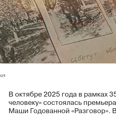
025
В октябре 2025 года в рамках 
человеку» состоялась премьер
Маши Годованной «Разговор». В