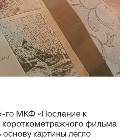
35-го МКФ «Послание к
а короткометражного фильма
 основу картины легло