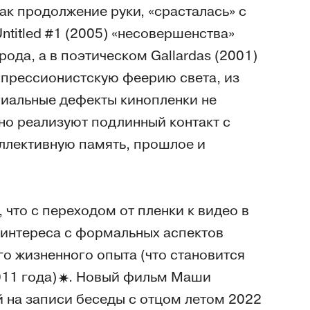
ак продолжение руки, «срасталась» с
Untitled #1 (2005) «несовершенства»
да, а в поэтическом Gallardas (2001)
прессионистскую феерию света, из
риальные дефекты кинопленки не
но реализуют подлинный контакт с
ллективную память, прошлое и
что с переходом от пленки к видео в
интереса с формальных аспектов
о жизненного опыта (что становится
011 года
)
. Новый фильм Маши
й на записи беседы с отцом летом 2022