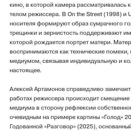
кино, в которой камера рассматривалась к
телом режиссера. В On the Street (1998) и 
носителя формируют образ сумрачного горо
трещинки и зернистость поддерживают им
которой рождается портрет матери. Мате
воспринимаются как технические помехи, 
медиумом, связывая индивидуальную и ко
настоящее.
Алексей Артамонов справедливо замечает, 
работах режиссера происходит смещение 
медиума в сторону рефлексии собственног
очевидным на примере картины «Голод» 2
Годованной «Разговор» (2025), основанны