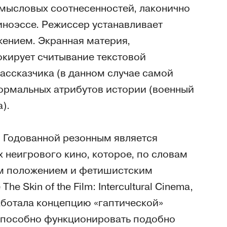
смысловых соотнесенностей, лаконично
иноэссе. Режиссер устанавливает
ением. Экранная материя,
кирует считывание текстовой
ассказчика (в данном случае самой
ормальных атрибутов истории (военный
).
 Годованной резонным является
 неигрового кино, которое, по словам
м положением и фетишистским
 Skin of the Film: Intercultural Cinema,
работала концепцию «гаптической»
 способно функционировать подобно