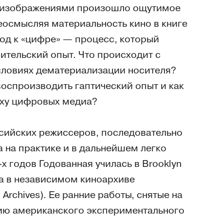
и изображениями произошло ощутимое
еосмысляя материальность кино в книге
ход к «цифре» — процесс, который
ительский опыт. Что происходит с
словиях дематериализации носителя?
воспроизводить гаптический опыт и как
оху цифровых медиа?
сийских режиссеров, последовательно
 на практике и в дальнейшем легко
 годов Годованная училась в Brooklyn
ла в независимом киноархиве
 Archives). Ее ранние работы, снятые на
ию американского экспериментального