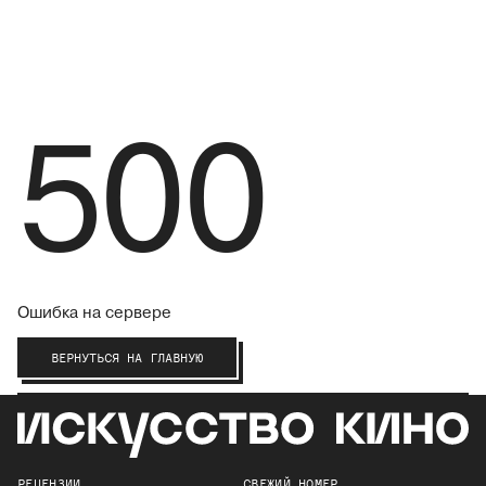
500
Ошибка на сервере
ВЕРНУТЬСЯ НА ГЛАВНУЮ
РЕЦЕНЗИИ
СВЕЖИЙ НОМЕР