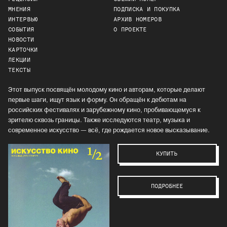
МНЕНИЯ
ПОДПИСКА И ПОКУПКА
ИНТЕРВЬЮ
АРХИВ НОМЕРОВ
СОБЫТИЯ
О ПРОЕКТЕ
НОВОСТИ
КАРТОЧКИ
ЛЕКЦИИ
ТЕКСТЫ
Этот выпуск посвящён молодому кино и авторам, которые делают
первые шаги, ищут язык и форму. Он обращён к дебютам на
российских фестивалях и зарубежному кино, пробивающемуся к
зрителю сквозь границы. Также исследуются театр, музыка и
современное искусство — всё, где рождается новое высказывание.
КУПИТЬ
ПОДРОБНЕЕ