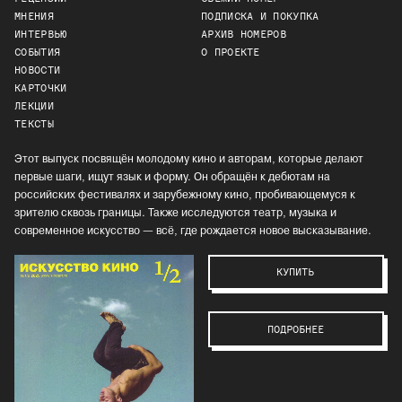
МНЕНИЯ
ПОДПИСКА И ПОКУПКА
ИНТЕРВЬЮ
АРХИВ НОМЕРОВ
СОБЫТИЯ
О ПРОЕКТЕ
НОВОСТИ
КАРТОЧКИ
ЛЕКЦИИ
ТЕКСТЫ
Этот выпуск посвящён молодому кино и авторам, которые делают
первые шаги, ищут язык и форму. Он обращён к дебютам на
российских фестивалях и зарубежному кино, пробивающемуся к
зрителю сквозь границы. Также исследуются театр, музыка и
современное искусство — всё, где рождается новое высказывание.
КУПИТЬ
ПОДРОБНЕЕ