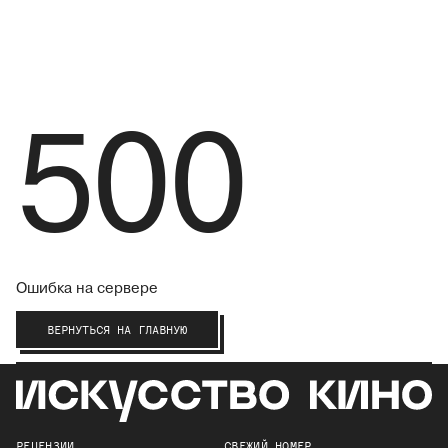
500
Ошибка на сервере
ВЕРНУТЬСЯ НА ГЛАВНУЮ
РЕЦЕНЗИИ
СВЕЖИЙ НОМЕР