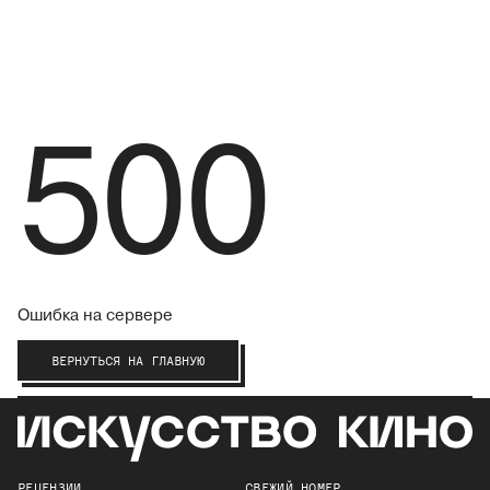
500
Ошибка на сервере
ВЕРНУТЬСЯ НА ГЛАВНУЮ
РЕЦЕНЗИИ
СВЕЖИЙ НОМЕР