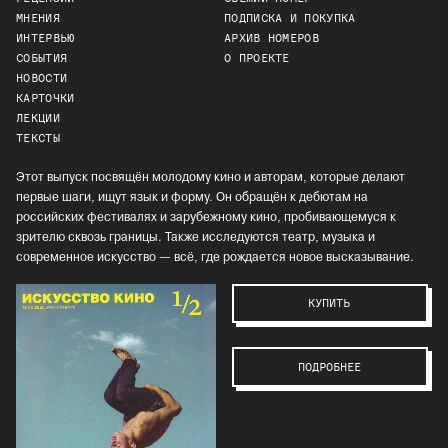
МНЕНИЯ
ПОДПИСКА И ПОКУПКА
ИНТЕРВЬЮ
АРХИВ НОМЕРОВ
СОБЫТИЯ
О ПРОЕКТЕ
НОВОСТИ
КАРТОЧКИ
ЛЕКЦИИ
ТЕКСТЫ
Этот выпуск посвящён молодому кино и авторам, которые делают
первые шаги, ищут язык и форму. Он обращён к дебютам на
российских фестивалях и зарубежному кино, пробивающемуся к
зрителю сквозь границы. Также исследуются театр, музыка и
современное искусство — всё, где рождается новое высказывание.
КУПИТЬ
ПОДРОБНЕЕ