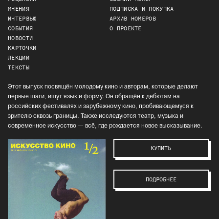
МНЕНИЯ
ПОДПИСКА И ПОКУПКА
ИНТЕРВЬЮ
АРХИВ НОМЕРОВ
СОБЫТИЯ
О ПРОЕКТЕ
НОВОСТИ
КАРТОЧКИ
ЛЕКЦИИ
ТЕКСТЫ
Этот выпуск посвящён молодому кино и авторам, которые делают
первые шаги, ищут язык и форму. Он обращён к дебютам на
российских фестивалях и зарубежному кино, пробивающемуся к
зрителю сквозь границы. Также исследуются театр, музыка и
современное искусство — всё, где рождается новое высказывание.
КУПИТЬ
ПОДРОБНЕЕ