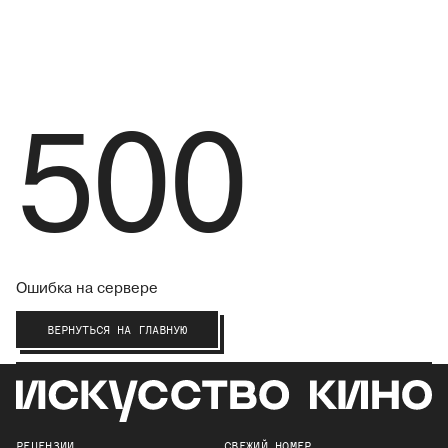
500
Ошибка на сервере
ВЕРНУТЬСЯ НА ГЛАВНУЮ
РЕЦЕНЗИИ
СВЕЖИЙ НОМЕР