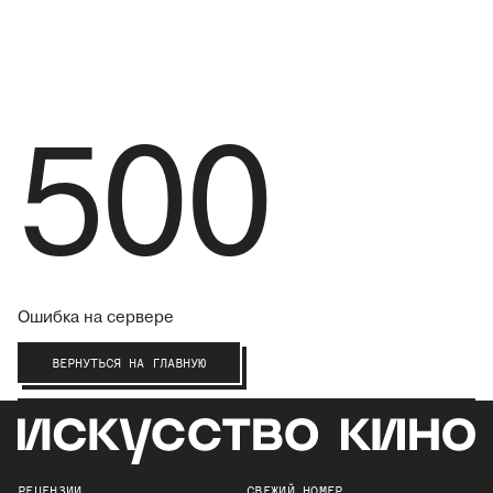
500
Ошибка на сервере
ВЕРНУТЬСЯ НА ГЛАВНУЮ
РЕЦЕНЗИИ
СВЕЖИЙ НОМЕР