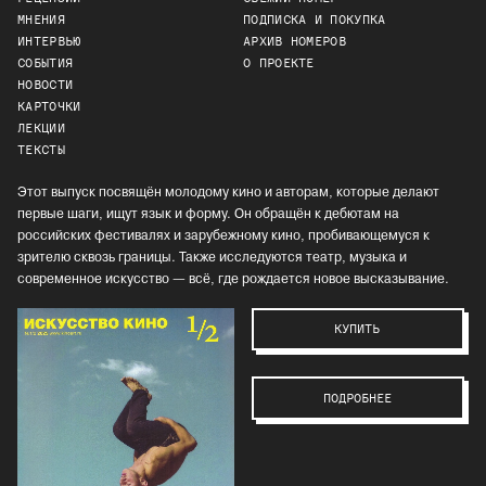
МНЕНИЯ
ПОДПИСКА И ПОКУПКА
ИНТЕРВЬЮ
АРХИВ НОМЕРОВ
СОБЫТИЯ
О ПРОЕКТЕ
НОВОСТИ
КАРТОЧКИ
ЛЕКЦИИ
ТЕКСТЫ
Этот выпуск посвящён молодому кино и авторам, которые делают
первые шаги, ищут язык и форму. Он обращён к дебютам на
российских фестивалях и зарубежному кино, пробивающемуся к
зрителю сквозь границы. Также исследуются театр, музыка и
современное искусство — всё, где рождается новое высказывание.
КУПИТЬ
ПОДРОБНЕЕ