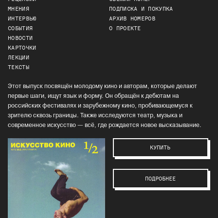
МНЕНИЯ
ПОДПИСКА И ПОКУПКА
ИНТЕРВЬЮ
АРХИВ НОМЕРОВ
СОБЫТИЯ
О ПРОЕКТЕ
НОВОСТИ
КАРТОЧКИ
ЛЕКЦИИ
ТЕКСТЫ
Этот выпуск посвящён молодому кино и авторам, которые делают
первые шаги, ищут язык и форму. Он обращён к дебютам на
российских фестивалях и зарубежному кино, пробивающемуся к
зрителю сквозь границы. Также исследуются театр, музыка и
современное искусство — всё, где рождается новое высказывание.
КУПИТЬ
ПОДРОБНЕЕ