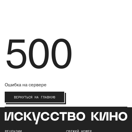
500
Ошибка на сервере
ВЕРНУТЬСЯ НА ГЛАВНУЮ
РЕЦЕНЗИИ
СВЕЖИЙ НОМЕР