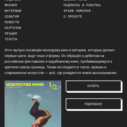
МНЕНИЯ
ПОДПИСКА И ПОКУПКА
ИНТЕРВЬЮ
АРХИВ НОМЕРОВ
СОБЫТИЯ
О ПРОЕКТЕ
НОВОСТИ
КАРТОЧКИ
ЛЕКЦИИ
ТЕКСТЫ
Этот выпуск посвящён молодому кино и авторам, которые делают
первые шаги, ищут язык и форму. Он обращён к дебютам на
российских фестивалях и зарубежному кино, пробивающемуся к
зрителю сквозь границы. Также исследуются театр, музыка и
современное искусство — всё, где рождается новое высказывание.
КУПИТЬ
ПОДРОБНЕЕ