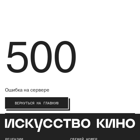
500
Ошибка на сервере
ВЕРНУТЬСЯ НА ГЛАВНУЮ
РЕЦЕНЗИИ
СВЕЖИЙ НОМЕР