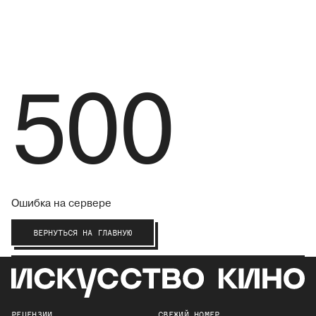
500
Ошибка на сервере
ВЕРНУТЬСЯ НА ГЛАВНУЮ
РЕЦЕНЗИИ
СВЕЖИЙ НОМЕР