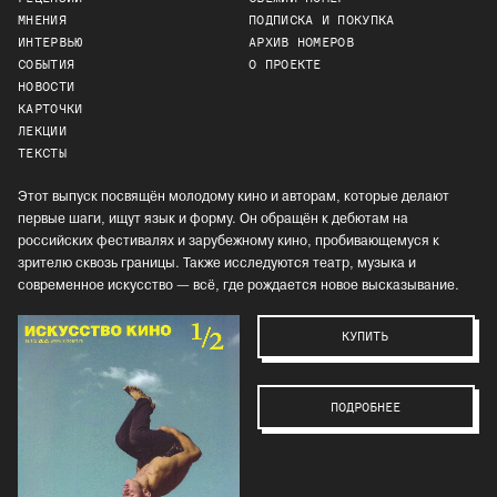
МНЕНИЯ
ПОДПИСКА И ПОКУПКА
ИНТЕРВЬЮ
АРХИВ НОМЕРОВ
СОБЫТИЯ
О ПРОЕКТЕ
НОВОСТИ
КАРТОЧКИ
ЛЕКЦИИ
ТЕКСТЫ
Этот выпуск посвящён молодому кино и авторам, которые делают
первые шаги, ищут язык и форму. Он обращён к дебютам на
российских фестивалях и зарубежному кино, пробивающемуся к
зрителю сквозь границы. Также исследуются театр, музыка и
современное искусство — всё, где рождается новое высказывание.
КУПИТЬ
ПОДРОБНЕЕ