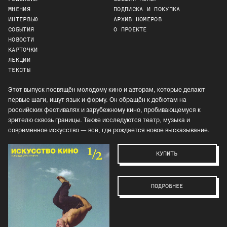
МНЕНИЯ
ПОДПИСКА И ПОКУПКА
ИНТЕРВЬЮ
АРХИВ НОМЕРОВ
СОБЫТИЯ
О ПРОЕКТЕ
НОВОСТИ
КАРТОЧКИ
ЛЕКЦИИ
ТЕКСТЫ
Этот выпуск посвящён молодому кино и авторам, которые делают
первые шаги, ищут язык и форму. Он обращён к дебютам на
российских фестивалях и зарубежному кино, пробивающемуся к
зрителю сквозь границы. Также исследуются театр, музыка и
современное искусство — всё, где рождается новое высказывание.
КУПИТЬ
ПОДРОБНЕЕ