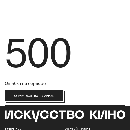
500
Ошибка на сервере
ВЕРНУТЬСЯ НА ГЛАВНУЮ
РЕЦЕНЗИИ
СВЕЖИЙ НОМЕР