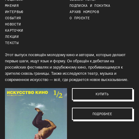
МНЕНИЯ
ПОДПИСКА И ПОКУПКА
ИНТЕРВЬЮ
АРХИВ НОМЕРОВ
СОБЫТИЯ
О ПРОЕКТЕ
НОВОСТИ
КАРТОЧКИ
ЛЕКЦИИ
ТЕКСТЫ
Этот выпуск посвящён молодому кино и авторам, которые делают
первые шаги, ищут язык и форму. Он обращён к дебютам на
российских фестивалях и зарубежному кино, пробивающемуся к
зрителю сквозь границы. Также исследуются театр, музыка и
современное искусство — всё, где рождается новое высказывание.
КУПИТЬ
ПОДРОБНЕЕ