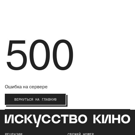
500
Ошибка на сервере
ВЕРНУТЬСЯ НА ГЛАВНУЮ
РЕЦЕНЗИИ
СВЕЖИЙ НОМЕР