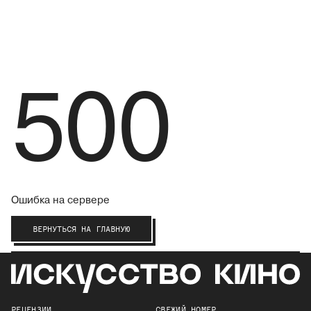
500
Ошибка на сервере
ВЕРНУТЬСЯ НА ГЛАВНУЮ
РЕЦЕНЗИИ
СВЕЖИЙ НОМЕР