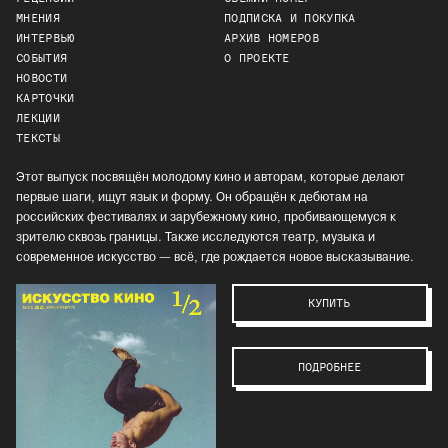
МНЕНИЯ
ПОДПИСКА И ПОКУПКА
ИНТЕРВЬЮ
АРХИВ НОМЕРОВ
СОБЫТИЯ
О ПРОЕКТЕ
НОВОСТИ
КАРТОЧКИ
ЛЕКЦИИ
ТЕКСТЫ
Этот выпуск посвящён молодому кино и авторам, которые делают
первые шаги, ищут язык и форму. Он обращён к дебютам на
российских фестивалях и зарубежному кино, пробивающемуся к
зрителю сквозь границы. Также исследуются театр, музыка и
современное искусство — всё, где рождается новое высказывание.
КУПИТЬ
ПОДРОБНЕЕ