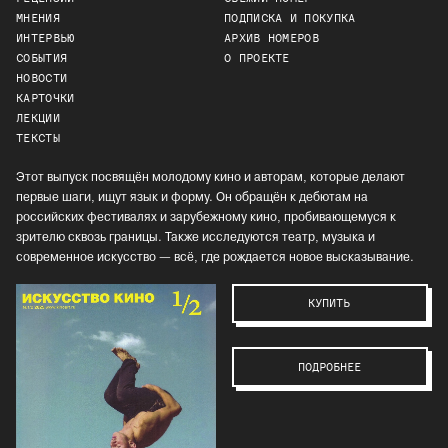
МНЕНИЯ
ПОДПИСКА И ПОКУПКА
ИНТЕРВЬЮ
АРХИВ НОМЕРОВ
СОБЫТИЯ
О ПРОЕКТЕ
НОВОСТИ
КАРТОЧКИ
ЛЕКЦИИ
ТЕКСТЫ
Этот выпуск посвящён молодому кино и авторам, которые делают
первые шаги, ищут язык и форму. Он обращён к дебютам на
российских фестивалях и зарубежному кино, пробивающемуся к
зрителю сквозь границы. Также исследуются театр, музыка и
современное искусство — всё, где рождается новое высказывание.
КУПИТЬ
ПОДРОБНЕЕ