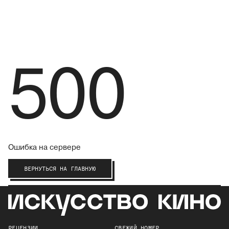
500
Ошибка на сервере
ВЕРНУТЬСЯ НА ГЛАВНУЮ
РЕЦЕНЗИИ
СВЕЖИЙ НОМЕР