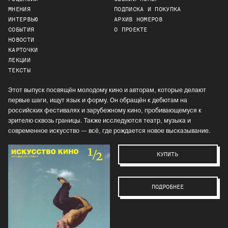
МНЕНИЯ
ПОДПИСКА И ПОКУПКА
ИНТЕРВЬЮ
АРХИВ НОМЕРОВ
СОБЫТИЯ
О ПРОЕКТЕ
НОВОСТИ
КАРТОЧКИ
ЛЕКЦИИ
ТЕКСТЫ
Этот выпуск посвящён молодому кино и авторам, которые делают
первые шаги, ищут язык и форму. Он обращён к дебютам на
российских фестивалях и зарубежному кино, пробивающемуся к
зрителю сквозь границы. Также исследуются театр, музыка и
современное искусство — всё, где рождается новое высказывание.
КУПИТЬ
ПОДРОБНЕЕ