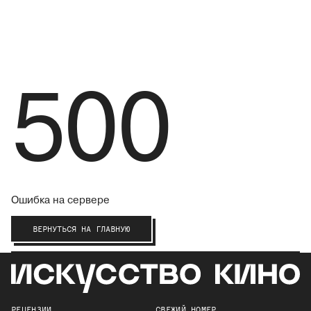
500
Ошибка на сервере
ВЕРНУТЬСЯ НА ГЛАВНУЮ
РЕЦЕНЗИИ
СВЕЖИЙ НОМЕР