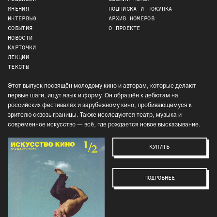
МНЕНИЯ
ПОДПИСКА И ПОКУПКА
ИНТЕРВЬЮ
АРХИВ НОМЕРОВ
СОБЫТИЯ
О ПРОЕКТЕ
НОВОСТИ
КАРТОЧКИ
ЛЕКЦИИ
ТЕКСТЫ
Этот выпуск посвящён молодому кино и авторам, которые делают
первые шаги, ищут язык и форму. Он обращён к дебютам на
российских фестивалях и зарубежному кино, пробивающемуся к
зрителю сквозь границы. Также исследуются театр, музыка и
современное искусство — всё, где рождается новое высказывание.
КУПИТЬ
ПОДРОБНЕЕ