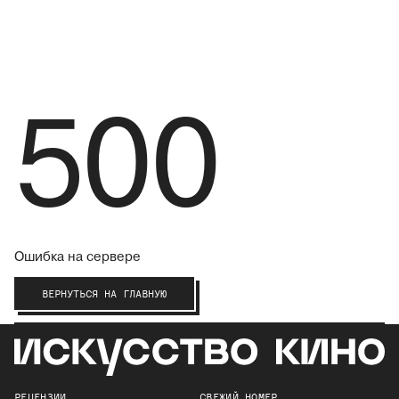
500
Ошибка на сервере
ВЕРНУТЬСЯ НА ГЛАВНУЮ
РЕЦЕНЗИИ
СВЕЖИЙ НОМЕР