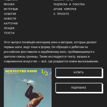
МНЕНИЯ
ПОДПИСКА И ПОКУПКА
ИНТЕРВЬЮ
АРХИВ НОМЕРОВ
СОБЫТИЯ
О ПРОЕКТЕ
НОВОСТИ
КАРТОЧКИ
ЛЕКЦИИ
ТЕКСТЫ
Этот выпуск посвящён молодому кино и авторам, которые делают
первые шаги, ищут язык и форму. Он обращён к дебютам на
российских фестивалях и зарубежному кино, пробивающемуся к
зрителю сквозь границы. Также исследуются театр, музыка и
современное искусство — всё, где рождается новое высказывание.
КУПИТЬ
ПОДРОБНЕЕ