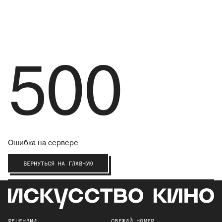
500
Ошибка на сервере
ВЕРНУТЬСЯ НА ГЛАВНУЮ
РЕЦЕНЗИИ
СВЕЖИЙ НОМЕР