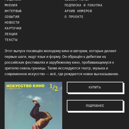
МНЕНИЯ
ПОДПИСКА И ПОКУПКА
ИНТЕРВЬЮ
АРХИВ НОМЕРОВ
СОБЫТИЯ
О ПРОЕКТЕ
НОВОСТИ
КАРТОЧКИ
ЛЕКЦИИ
ТЕКСТЫ
Этот выпуск посвящён молодому кино и авторам, которые делают
первые шаги, ищут язык и форму. Он обращён к дебютам на
российских фестивалях и зарубежному кино, пробивающемуся к
зрителю сквозь границы. Также исследуются театр, музыка и
современное искусство — всё, где рождается новое высказывание.
КУПИТЬ
ПОДРОБНЕЕ