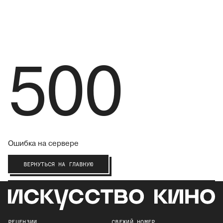
500
Ошибка на сервере
ВЕРНУТЬСЯ НА ГЛАВНУЮ
РЕЦЕНЗИИ
СВЕЖИЙ НОМЕР