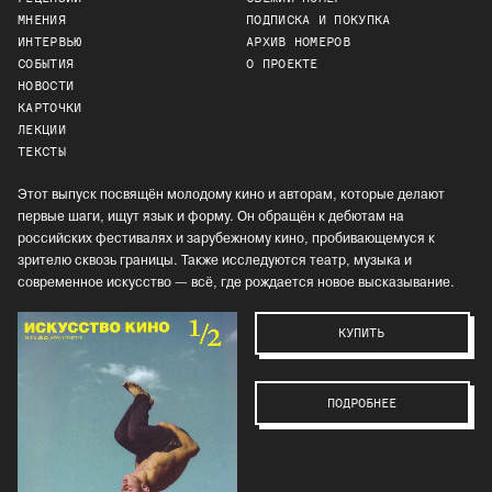
МНЕНИЯ
ПОДПИСКА И ПОКУПКА
ИНТЕРВЬЮ
АРХИВ НОМЕРОВ
СОБЫТИЯ
О ПРОЕКТЕ
НОВОСТИ
КАРТОЧКИ
ЛЕКЦИИ
ТЕКСТЫ
Этот выпуск посвящён молодому кино и авторам, которые делают
первые шаги, ищут язык и форму. Он обращён к дебютам на
российских фестивалях и зарубежному кино, пробивающемуся к
зрителю сквозь границы. Также исследуются театр, музыка и
современное искусство — всё, где рождается новое высказывание.
КУПИТЬ
ПОДРОБНЕЕ