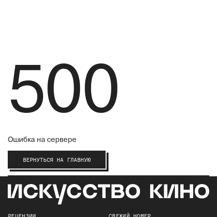
500
Ошибка на сервере
ВЕРНУТЬСЯ НА ГЛАВНУЮ
РЕЦЕНЗИИ
СВЕЖИЙ НОМЕР