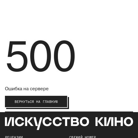
500
Ошибка на сервере
ВЕРНУТЬСЯ НА ГЛАВНУЮ
РЕЦЕНЗИИ
СВЕЖИЙ НОМЕР