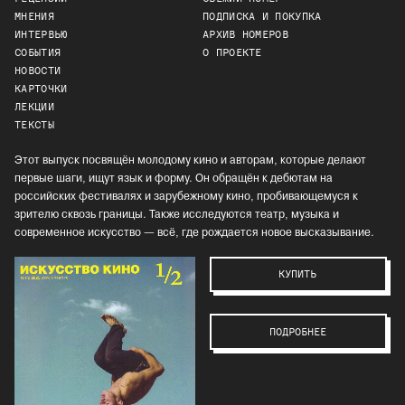
МНЕНИЯ
ПОДПИСКА И ПОКУПКА
ИНТЕРВЬЮ
АРХИВ НОМЕРОВ
СОБЫТИЯ
О ПРОЕКТЕ
НОВОСТИ
КАРТОЧКИ
ЛЕКЦИИ
ТЕКСТЫ
Этот выпуск посвящён молодому кино и авторам, которые делают
первые шаги, ищут язык и форму. Он обращён к дебютам на
российских фестивалях и зарубежному кино, пробивающемуся к
зрителю сквозь границы. Также исследуются театр, музыка и
современное искусство — всё, где рождается новое высказывание.
КУПИТЬ
ПОДРОБНЕЕ