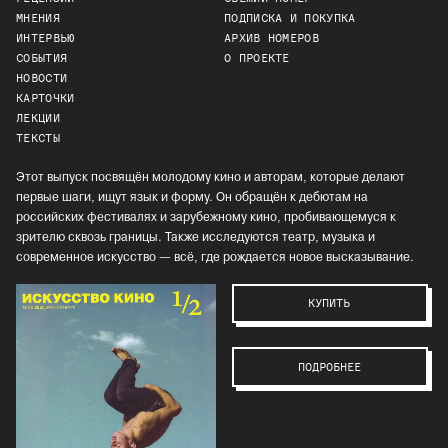
МНЕНИЯ
ПОДПИСКА И ПОКУПКА
ИНТЕРВЬЮ
АРХИВ НОМЕРОВ
СОБЫТИЯ
О ПРОЕКТЕ
НОВОСТИ
КАРТОЧКИ
ЛЕКЦИИ
ТЕКСТЫ
Этот выпуск посвящён молодому кино и авторам, которые делают
первые шаги, ищут язык и форму. Он обращён к дебютам на
российских фестивалях и зарубежному кино, пробивающемуся к
зрителю сквозь границы. Также исследуются театр, музыка и
современное искусство — всё, где рождается новое высказывание.
КУПИТЬ
ПОДРОБНЕЕ