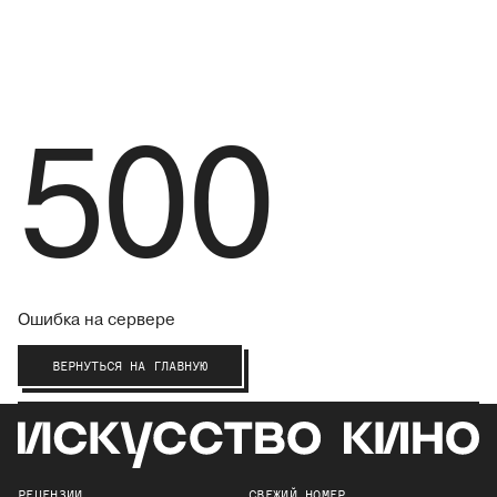
500
Ошибка на сервере
ВЕРНУТЬСЯ НА ГЛАВНУЮ
РЕЦЕНЗИИ
СВЕЖИЙ НОМЕР