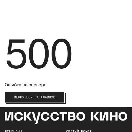
500
Ошибка на сервере
ВЕРНУТЬСЯ НА ГЛАВНУЮ
РЕЦЕНЗИИ
СВЕЖИЙ НОМЕР