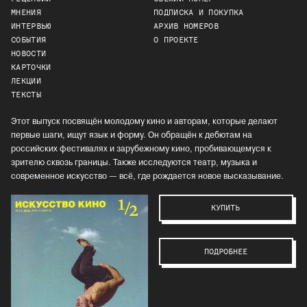
МНЕНИЯ
ПОДПИСКА И ПОКУПКА
ИНТЕРВЬЮ
АРХИВ НОМЕРОВ
СОБЫТИЯ
О ПРОЕКТЕ
НОВОСТИ
КАРТОЧКИ
ЛЕКЦИИ
ТЕКСТЫ
Этот выпуск посвящён молодому кино и авторам, которые делают
первые шаги, ищут язык и форму. Он обращён к дебютам на
российских фестивалях и зарубежному кино, пробивающемуся к
зрителю сквозь границы. Также исследуются театр, музыка и
современное искусство — всё, где рождается новое высказывание.
КУПИТЬ
ПОДРОБНЕЕ