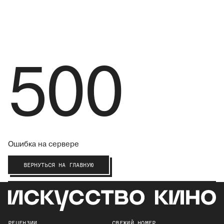
500
Ошибка на сервере
ВЕРНУТЬСЯ НА ГЛАВНУЮ
РЕЦЕНЗИИ
СВЕЖИЙ НОМЕР