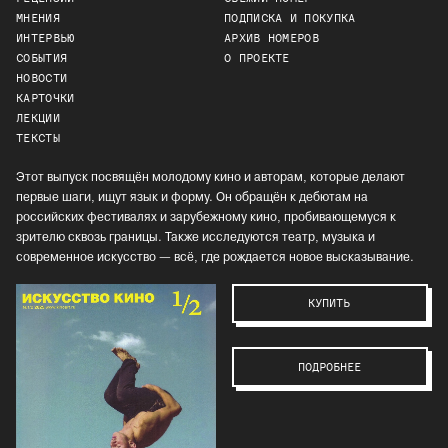
МНЕНИЯ
ПОДПИСКА И ПОКУПКА
ИНТЕРВЬЮ
АРХИВ НОМЕРОВ
СОБЫТИЯ
О ПРОЕКТЕ
НОВОСТИ
КАРТОЧКИ
ЛЕКЦИИ
ТЕКСТЫ
Этот выпуск посвящён молодому кино и авторам, которые делают
первые шаги, ищут язык и форму. Он обращён к дебютам на
российских фестивалях и зарубежному кино, пробивающемуся к
зрителю сквозь границы. Также исследуются театр, музыка и
современное искусство — всё, где рождается новое высказывание.
КУПИТЬ
ПОДРОБНЕЕ