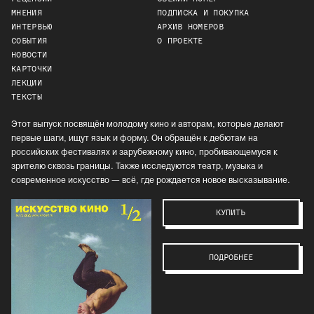
МНЕНИЯ
ПОДПИСКА И ПОКУПКА
ИНТЕРВЬЮ
АРХИВ НОМЕРОВ
СОБЫТИЯ
О ПРОЕКТЕ
НОВОСТИ
КАРТОЧКИ
ЛЕКЦИИ
ТЕКСТЫ
Этот выпуск посвящён молодому кино и авторам, которые делают
первые шаги, ищут язык и форму. Он обращён к дебютам на
российских фестивалях и зарубежному кино, пробивающемуся к
зрителю сквозь границы. Также исследуются театр, музыка и
современное искусство — всё, где рождается новое высказывание.
КУПИТЬ
ПОДРОБНЕЕ