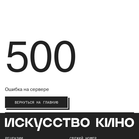
500
Ошибка на сервере
ВЕРНУТЬСЯ НА ГЛАВНУЮ
РЕЦЕНЗИИ
СВЕЖИЙ НОМЕР