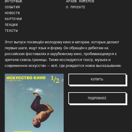
ИНТЕРВЬЮ
АРХИВ НОМЕРОВ
СОБЫТИЯ
О ПРОЕКТЕ
НОВОСТИ
КАРТОЧКИ
ЛЕКЦИИ
ТЕКСТЫ
Этот выпуск посвящён молодому кино и авторам, которые делают
первые шаги, ищут язык и форму. Он обращён к дебютам на
российских фестивалях и зарубежному кино, пробивающемуся к
зрителю сквозь границы. Также исследуются театр, музыка и
современное искусство — всё, где рождается новое высказывание.
КУПИТЬ
ПОДРОБНЕЕ