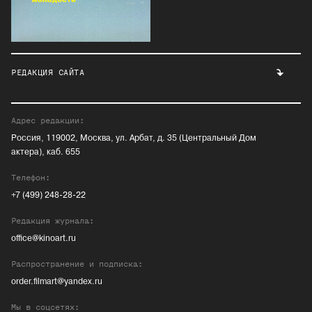
РЕДАКЦИЯ САЙТА
Адрес редакции:
Россия, 119002, Москва, ул. Арбат, д. 35 (Центральный Дом
актера), каб. 655
Телефон:
+7 (499) 248-28-22
Редакция журнала:
office@kinoart.ru
Распространение и подписка:
order.filmart@yandex.ru
Мы в соцсетях: