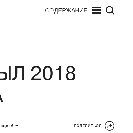
СОДЕРЖАНИЕ
ЫЛ 2018
А
,
еще 6
ПОДЕЛИТЬСЯ