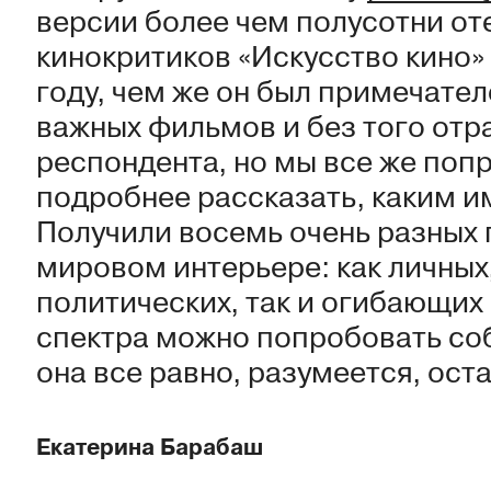
версии более чем полусотни оте
кинокритиков «Искусство кино
году, чем же он был примечате
важных фильмов и без того от
респондента, но мы все же поп
подробнее рассказать, каким и
Получили восемь очень разных 
мировом интерьере: как личных,
политических, так и огибающих 
спектра можно попробовать соб
она все равно, разумеется, ост
Екатерина Барабаш