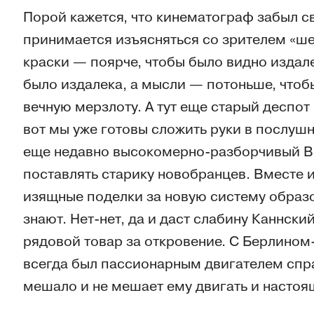
Порой кажется, что кинематограф забыл с
принимается изъясняться со зрителем «ш
краски — поярче, чтобы было видно издал
было издалека, а мысли — потоньше, чтобы
вечную мерзлоту. А тут еще старый деспот 
вот мы уже готовы сложить руки в послуш
еще недавно высокомерно-разборчивый В
поставлять старику новобранцев. Вместе и
изящные поделки за новую систему образов
знают. Нет-нет, да и даст слабину Каннски
рядовой товар за откровение. С Берлином
всегда был пассионарным двигателем спра
мешало и не мешает ему двигать и настоя