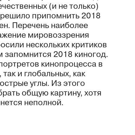
чественных (и не только)
» решило припомнить 2018
лен. Перечень наиболее
ражение мировоззрения
росили нескольких критиков
м запомнится 2018 киногод.
портретов кинопроцесса в
 так и глобальных, как
острые углы. Из этого
рать общую картину, хотя
анется неполной.