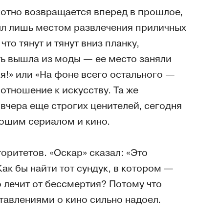
охотно возвращается вперед в прошлое,
ыл лишь местом развлечения приличных
что тянут и тянут вниз планку,
ь вышла из моды — ее место заняли
я!» или «На фоне всего остального —
отношение к искусству. Та же
 вчера еще строгих ценителей, сегодня
рошим сериалом и кино.
оритетов. «Оскар» сказал: «Это
Как бы найти тот сундук, в котором —
то лечит от бессмертия? Потому что
авлениями о кино сильно надоел.