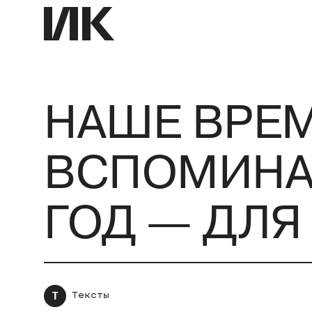
НАШЕ ВРЕМ
ВСПОМИНАЮ
ГОД — ДЛЯ
Т
Тексты