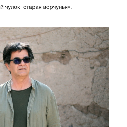
й чулок, старая ворчунья».