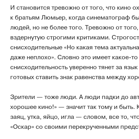
И становится тревожно от того, что кино 
к братьям Люмьер, когда синематограф б
людей, но не более того. Тревожно от того, 
вздернутую строгими критиками. Строгост
снисходительные «Но какая тема актуальна
даже неплохо». Словно это имеет какое-то 
снисходительность уверенно тянет за язык
готовых ставить знак равенства между хо
Зрители — тоже люди. А люди падки до авт
хорошее кино!» — значит так тому и быть. 
заяц, утка, яйцо, игла — словом, все то, ч
«Оскар» со своими перекрученными предст