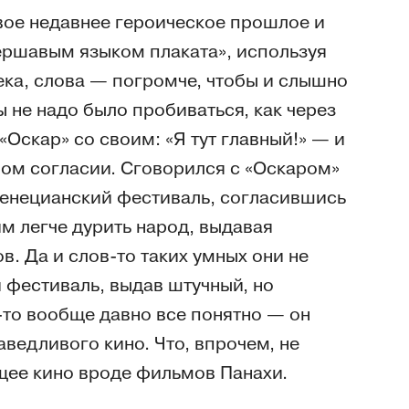
вое недавнее героическое прошлое и
ершавым языком плаката», используя
ека, слова — погромче, чтобы и слышно
 не надо было пробиваться, как через
«Оскар» со своим: «Я тут главный!» — и
ном согласии. Сговорился с «Оскаром»
енецианский фестиваль, согласившись
м легче дурить народ, выдавая
. Да и слов-то таких умных они не
й фестиваль, выдав штучный, но
-то вообще давно все понятно — он
ведливого кино. Что, впрочем, не
щее кино вроде фильмов Панахи.