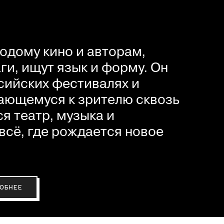
одому кино и авторам,
и, ищут язык и форму. Он
сийских фестивалях и
ающемуся к зрителю сквозь
я театр, музыка и
всё, где рождается новое
ОБНЕЕ