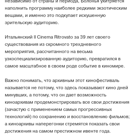
независимо от страны и периода, Болонья ухитряется
наполнить программу наиболее редкими экзотическим
вещами, и именно это подкупает искушенную
зрительскую аудиторию.
Итальянский Il Cinema Ritrovato за 39 лет своего
существования из скромного трехдневного
мероприятия, рассчитанного на весьма
узкоспециализированную аудиторию, превратился в
самое масштабное в своем роде событие в киномире.
Важно понимать, что архивным этот кинофестиваль
называется не потому, что здесь показывают кино дней
минувших, а потому, что он дает возможность
киноархивам продемонстрировать все свои достижения
(зачастую с применением самых прогрессивных
технологий) по сохранению и восстановлению фильмов;
а киноархивы наперегонки стремятся показать свои
достижения на самом престижном ивенте года.