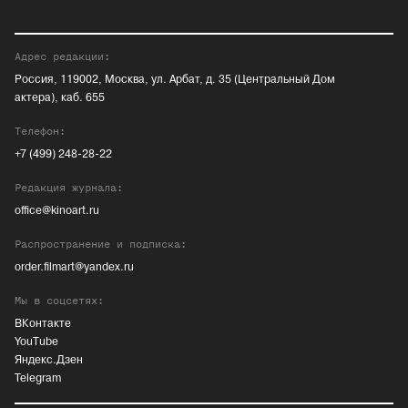
Адрес редакции:
Россия, 119002, Москва, ул. Арбат, д. 35 (Центральный Дом
актера), каб. 655
Телефон:
+7 (499) 248-28-22
Редакция журнала:
office@kinoart.ru
Распространение и подписка:
order.filmart@yandex.ru
Мы в соцсетях:
ВКонтакте
YouTube
Яндекс.Дзен
Telegram