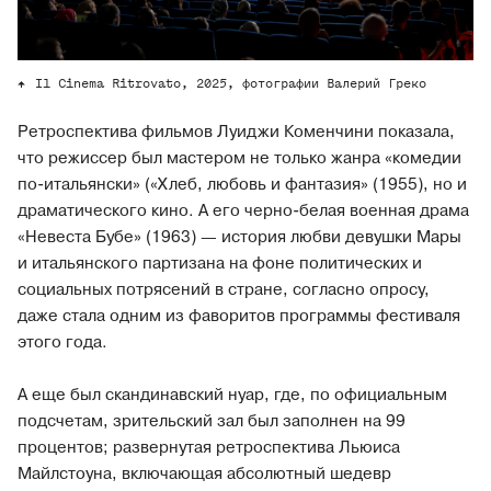
Il Cinema Ritrovato, 2025, фотографии Валерий Греко
Ретроспектива фильмов Луиджи Коменчини показала,
что режиссер был мастером не только жанра «комедии
по-итальянски» («Хлеб, любовь и фантазия» (1955), но и
драматического кино. А его черно-белая военная драма
«Невеста Бубе» (1963) — история любви девушки Мары
и итальянского партизана на фоне политических и
социальных потрясений в стране, согласно опросу,
даже стала одним из фаворитов программы фестиваля
этого года.
А еще был скандинавский нуар, где, по официальным
подсчетам, зрительский зал был заполнен на 99
процентов; развернутая ретроспектива Льюиса
Майлстоуна, включающая абсолютный шедевр