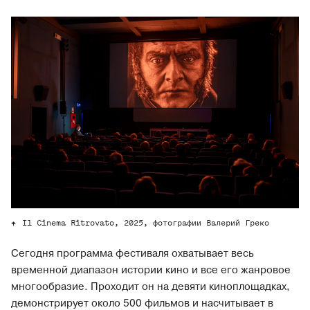
Il Cinema Ritrovato, 2025, фотографии Валерий Греко
Сегодня программа фестиваля охватывает весь
временной диапазон истории кино и все его жанровое
многообразие. Проходит он на девяти киноплощадках,
демонстрирует около 500 фильмов и насчитывает в