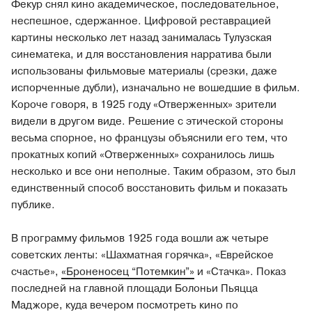
Фекур снял кино академическое, последовательное,
неспешное, сдержанное. Цифровой реставрацией
картины несколько лет назад занималась Тулузская
синематека, и для восстановления нарратива были
использованы фильмовые материалы (срезки, даже
испорченные дубли), изначально не вошедшие в фильм.
Короче говоря, в 1925 году «Отверженных» зрители
видели в другом виде. Решение с этической стороны
весьма спорное, но французы объяснили его тем, что
прокатных копий «Отверженных» сохранилось лишь
несколько и все они неполные. Таким образом, это был
единственный способ восстановить фильм и показать
публике.
В программу фильмов 1925 года вошли аж четыре
советских ленты: «Шахматная горячка», «Еврейское
счастье»,
«Броненосец “Потемкин”»
и «Стачка». Показ
последней на главной площади Болоньи Пьяцца
Маджоре, куда вечером посмотреть кино по