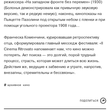
режиссера «На западном фронте без перемен» (1930)
(Болонья демонстрировала как привычную звуковую
версию, так и редкую немую); наконец, кинопоказы на
Пьяцетте Пазолини под открытым небом с пленки и при
помощи угольного проектора 1908 года…
Франческа Коменчини, курировавшая ретроспективу
отца, сформулировала главный месседж фестиваля: «Il
Cinema Ritrovato напоминает нам, что кино можно
потерять. Акт поиска — это долгий, порой трудный
процесс, страсть, которая может длиться всю жизнь.
Действия же, ведущие к забвению и утрате, напротив,
внезапны, стремительны и бессвязны».
архивное кино
ПОДЕЛИТЬСЯ