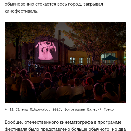
обыкновению стекается весь город, закрывал
кинофестиваль.
Il Cinema Ritrovato, 2025, фотографии Валерий Греко
Вообще, отечественного кинематографа в программе
фестиваля было представлено больше обычного, но два