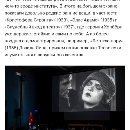
чем-то вроде института». В итоге на большом экране
показали довольно редкие ранние вещи, в частности
«Кристофера Стронга» (1933), «Элис Адамс» (1935) и
«Служебный вход в театр» (1937), где героини Хепбёрн
уже дерзкие, стойкие и сами по себе. А из более
позднего демонстрировали, например, «Летнюю пору»
(1955) Дэвида Лина, причем на кинопленке Technicolor
изумительного визуального качества.