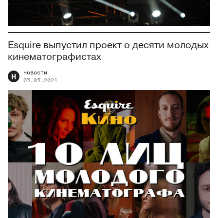
Esquire выпустил проект о десяти молодых
кинематографистах
Новости
Н
03.05.2021