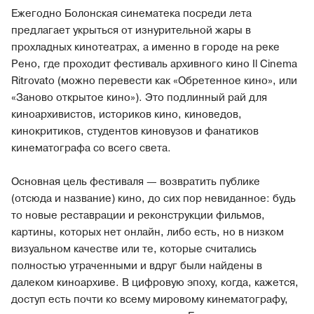
Ежегодно Болонская синематека посреди лета
предлагает укрыться от изнурительной жары в
прохладных кинотеатрах, а именно в городе на реке
Рено, где проходит фестиваль архивного кино Il Cinema
Ritrovato (можно перевести как «Обретенное кино», или
«Заново открытое кино»). Это подлинный рай для
киноархивистов, историков кино, киноведов,
кинокритиков, студентов киновузов и фанатиков
кинематографа со всего света.
Основная цель фестиваля — возвратить публике
(отсюда и название) кино, до сих пор невиданное: будь
то новые реставрации и реконструкции фильмов,
картины, которых нет онлайн, либо есть, но в низком
визуальном качестве или те, которые считались
полностью утраченными и вдруг были найдены в
далеком киноархиве. В цифровую эпоху, когда, кажется,
доступ есть почти ко всему мировому кинематографу,