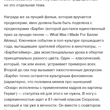
но это отдельная тема.
Награда же за лучший фильм, которая вручается
продюсерам, явно должна была быть поделена с
продюсерами «Барби» (которой достался единственный
приз за лучшую песню — What Was I Made For Билли
Айлиш). Ключевое событие в поп-культуре прошедшего
года, вытащившее зрителей обратно в кинотеатры, —
«Барбигеймер», два экзистенциальных урока в обертке
принципиально разного цвета. Один — классический,
который, так или иначе, устраивает примерно всех.
Второй до сих пор вызывает ожесточенные дискуссии.
«Барби» точно останется культурным феноменом
(характерно, что половина мемов про нынешний
«Оскар» исполнены с применением кадров из картины
Гервиг) — статуэтка ей для этого не нужна. В ногу с
современностью идет и 81-летний классик Скорсезе,
который и так уже в вечности. Он вместе с соавтором