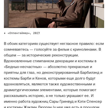
«Оппенгеймер», 2023
В обоих категориях существует негласное правило: если
сомневаетесь — голосуйте за фильм с кринолинами. В
общем — за исторические реконструкции.
Вдохновленные стимпанком декорации и костюмы в
«Бедных-несчастных» — абсолютно прекрасные и
приятны для глаз, но деконструированный Барбилэнд и
костюмы Барби и Кенов, которыми еще долго будут
вдохновляться, являются также художественными и
драматургическими элементами, которые помогают
рассказывать историю, а не только украшают ее. И
именно работа художниц Сары Гринвуд и Кэти Спенсер
и костюмы Жаклин Дюрран (у нее уже есть в прошлом