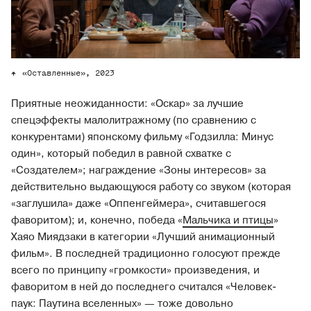
«Оставленные», 2023
Приятные неожиданности: «Оскар» за лучшие
спецэффекты малолитражному (по сравнению с
конкурентами) японскому фильму «Годзилла: Минус
один», который победил в равной схватке с
«Создателем»; награждение «Зоны интересов» за
действительно выдающуюся работу со звуком (которая
«заглушила» даже «Оппенгеймера», считавшегося
фаворитом); и, конечно, победа «
Мальчика и птицы
»
Хаяо Миядзаки в категории «Лучший анимационный
фильм». В последней традиционно голосуют прежде
всего по принципу «громкости» произведения, и
фаворитом в ней до последнего считался «Человек-
паук: Паутина вселенных» — тоже довольно