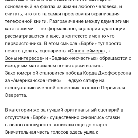
основанный на фактах из жизни любого человека, и
считать, что это та самая пресловутая экранизация
телефонной книги. Разграничение между двумя этими
категориями — не формальное, сценарии-адаптации
рассматриваются иначе, в контексте именно что
первоисточника. В этом смысле «Барби» тут просто
нечего делать, сценаристы «
Оппенгеймера
», «
Зоны интересов
» и «Бедных-несчастных» обращаются с
исходным материалом по-авторски вольно.
Закономерной становится победа Корда Джефферсона
за «Американское чтиво» — едкую сатиру на
эксплуатацию «черной повестки» по книге Персиваля
Эверетта.
В категории же за лучший оригинальный сценарий в
отсутствие «Барби» существенно снизились ставки —
главного конкурента выписали еще до старта.
Значительная часть голосов здесь ушла к