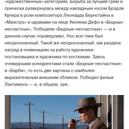
«художественных» категориях. Борьба за лучший грим и
прически развернулась между накладным носом Брэдли
Купера в роли композитора Леонарда Бернстайна в
«Маэстро» и шрамами на лице Уиллема Дефо в «Бедных-
несчастных». Победили «Бедные-несчастные» — и в
данном случае справедливо. Нос все-таки был
неоднозначный. Такой же неоднозначный, как раздача
наград в номинациях за работу художника-
постановщика и художника по костюмам. Здесь
очевидными конкурентами стали «Бедные-несчастные»
и «Барби», то есть две картины с наиболее
выразительным внешним обликом. Победил фильм
Лантимоса — и, в общем, зря.