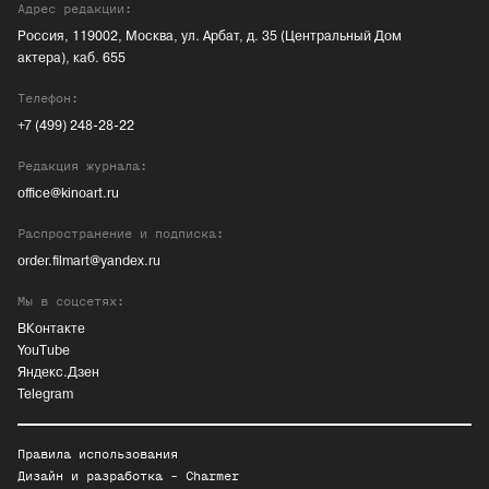
Адрес редакции:
Россия, 119002, Москва, ул. Арбат, д. 35 (Центральный Дом
актера), каб. 655
Телефон:
+7 (499) 248-28-22
Редакция журнала:
office@kinoart.ru
Распространение и подписка:
order.filmart@yandex.ru
Мы в соцсетях:
ВКонтакте
YouTube
Яндекс.Дзен
Telegram
Правила использования
Дизайн и разработка -
Charmer