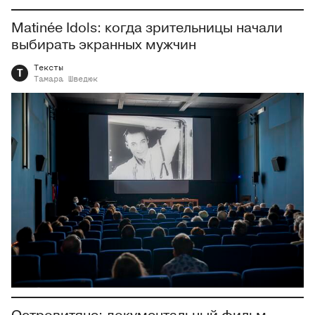
Matinée Idols: когда зрительницы начали
выбирать экранных мужчин
Тексты
Т
Тамара
Шведюк