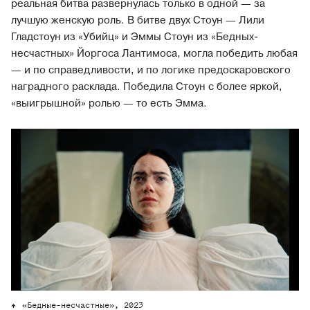
реальная битва развернулась только в одной — за
лучшую женскую роль. В битве двух Стоун — Лили
Гладстоун из «Убийц» и Эммы Стоун из «Бедных-
несчастных» Йоргоса Лантимоса, могла победить любая
— и по справедливости, и по логике предоскаровского
наградного расклада. Победила Стоун с более яркой,
«выигрышной» ролью — то есть Эмма.
«Бедные-несчастные», 2023