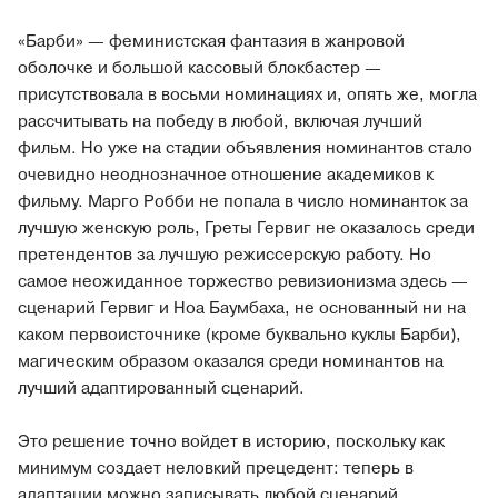
«Барби» — феминистская фантазия в жанровой
оболочке и большой кассовый блокбастер —
присутствовала в восьми номинациях и, опять же, могла
рассчитывать на победу в любой, включая лучший
фильм. Но уже на стадии объявления номинантов стало
очевидно неоднозначное отношение академиков к
фильму. Марго Робби не попала в число номинанток за
лучшую женскую роль, Греты Гервиг не оказалось среди
претендентов за лучшую режиссерскую работу. Но
самое неожиданное торжество ревизионизма здесь —
сценарий Гервиг и Ноа Баумбаха, не основанный ни на
каком первоисточнике (кроме буквально куклы Барби),
магическим образом оказался среди номинантов на
лучший адаптированный сценарий.
Это решение точно войдет в историю, поскольку как
минимум создает неловкий прецедент: теперь в
адаптации можно записывать любой сценарий,