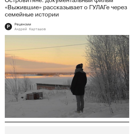
Островитяне: документальный фильм
«Выжившие» рассказывает о ГУЛАГе через
семейные истории
Рецензии
Р
Андрей
Карташов