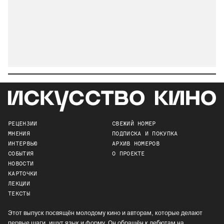
РЕЦЕНЗИИ
СВЕЖИЙ НОМЕР
МНЕНИЯ
ПОДПИСКА И ПОКУПКА
ИНТЕРВЬЮ
АРХИВ НОМЕРОВ
СОБЫТИЯ
О ПРОЕКТЕ
НОВОСТИ
КАРТОЧКИ
ЛЕКЦИИ
ТЕКСТЫ
Этот выпуск посвящён молодому кино и авторам, которые делают
первые шаги, ищут язык и форму. Он обращён к дебютам на