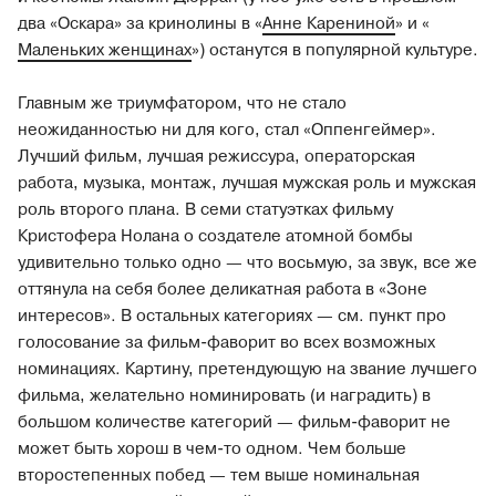
два «Оскара» за кринолины в «
Анне Карениной
» и «
Маленьких женщинах
») останутся в популярной культуре.
Главным же триумфатором, что не стало
неожиданностью ни для кого, стал «Оппенгеймер».
Лучший фильм, лучшая режиссура, операторская
работа, музыка, монтаж, лучшая мужская роль и мужская
роль второго плана. В семи статуэтках фильму
Кристофера Нолана о создателе атомной бомбы
удивительно только одно — что восьмую, за звук, все же
оттянула на себя более деликатная работа в «Зоне
интересов». В остальных категориях — см. пункт про
голосование за фильм-фаворит во всех возможных
номинациях. Картину, претендующую на звание лучшего
фильма, желательно номинировать (и наградить) в
большом количестве категорий — фильм-фаворит не
может быть хорош в чем-то одном. Чем больше
второстепенных побед — тем выше номинальная