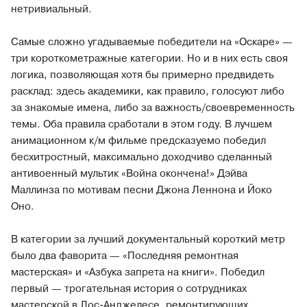
нетривиальный.
Самые сложно угадываемые победители на «Оскаре» —
три короткометражные категории. Но и в них есть своя
логика, позволяющая хотя бы примерно предвидеть
расклад: здесь академики, как правило, голосуют либо
за знакомые имена, либо за важность/своевременность
темы. Оба правила сработали в этом году. В лучшем
анимационном к/м фильме предсказуемо победил
бесхитростный, максимально доходчиво сделанный
антивоенный мультик «Война окончена!» Дэйва
Маллинза по мотивам песни Джона Леннона и Йоко
Оно.
В категории за лучший документальный короткий метр
было два фаворита — «Последняя ремонтная
мастерская» и «Азбука запрета на книги». Победил
первый — трогательная история о сотрудниках
мастерской в Лос-Анджелесе, ремонтирующих