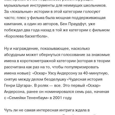
музыкальные инструменты для неимущих школьников.
За «локальные» истории в этой категории голосуют
часто; плюс у фильма была мощная поддерживающая
кампания, а один из авторов, Бен Праудфут, уже
побеждал два года назад в той же категории с фильмом
«Королева баскетбола».
Ну и награждение, показывающее, насколько
абсурдным может обернуться голосование за знакомые
имена в короткометражной категории (которая в теории
рассчитана как раз на то, чтобы популяризировать
имена новые): «Оскар» Уэсу Андерсону за 40-минутную,
снятую между делом безделушку «Чудесная история
Генри Шугара». В ролях — все. Это первый «Оскар»
Андерсона, ранее он номинировался семь раз, начиная
с «Семейки Тененбаум» в 2001 году.
Чуть ли не самая интересная интрига ждала в