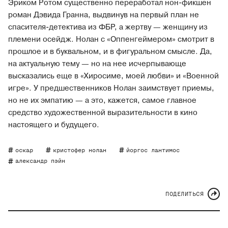
Эриком Ротом существенно переработал нон-фикшен
роман Дэвида Гранна, выдвинув на первый план не
спасителя-детектива из ФБР, а жертву — женщину из
племени осейдж. Нолан с «Оппенгеймером» смотрит в
прошлое и в буквальном, и в фигуральном смысле. Да,
на актуальную тему — но на нее исчерпывающе
высказались еще в «Хиросиме, моей любви» и «Военной
игре». У предшественников Нолан заимствует приемы,
но не их эмпатию — а это, кажется, самое главное
средство художественной выразительности в кино
настоящего и будущего.
оскар
кристофер нолан
йоргос лантимос
александр пэйн
ПОДЕЛИТЬСЯ