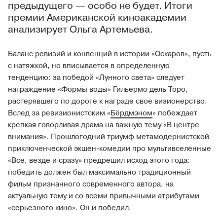
предыдущего — особо не будет. Итоги
премии Американской киноакадемии
анализирует Ольга Артемьева.
Баланс ревизий и конвенций в истории «Оскаров», пусть
с натяжкой, но вписывается в определенную
тенденцию: за победой «Лунного света» следует
награждение «Формы воды» Гильермо дель Торо,
растерявшего по дороге к награде свое визионерство.
Вслед за ревизионистским «
Бёрдмэном
» побеждает
крепкая говорливая драма на важную тему «В центре
внимания». Прошлогодний триумф метамодернистской
приключенческой экшен-комедии про мультивселенные
«Все, везде и сразу» предрешил исход этого года:
победить должен был максимально традиционный
фильм признанного современного автора, на
актуальную тему и со всеми привычными атрибутами
«серьезного кино». Он и победил.