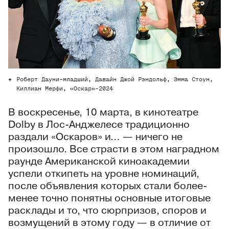
Роберт Дауни-младший, Давайн Джой Рэндольф, Эмма Стоун,
Киллиан Мерфи, «Оскар»-2024
В воскресенье, 10 марта, в кинотеатре
Dolby в Лос-Анджелесе традиционно
раздали «Оскаров» и… — ничего не
произошло. Все страсти в этом наградном
раунде Американской киноакадемии
успели откипеть на уровне номинаций,
после объявления которых стали более-
менее точно понятны основные итоговые
расклады и то, что сюрпризов, споров и
возмущений в этому году — в отличие от