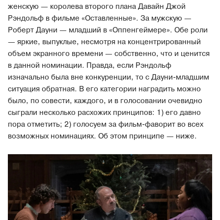
женскую — королева второго плана Давайн Джой
Рэндольф в фильме «Оставленные». За мужскую —
Роберт Дауни — младший в «Оппенгеймере». Обе роли
— яркие, выпуклые, несмотря на концентрированный
объем экранного времени — собственно, что и ценится
в данной номинации. Правда, если Рэндольф
изначально была вне конкуренции, то с Дауни-младшим
ситуация обратная. В его категории наградить можно
было, по совести, каждого, и в голосовании очевидно
сыграли несколько расхожих принципов: 1) его давно
пора отметить; 2) голосуем за фильм-фаворит во всех
возможных номинациях. Об этом принципе — ниже.