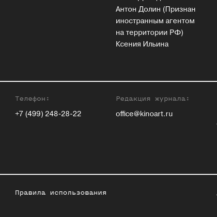
Антон Долин (Признан
иностранным агентом
на территории РФ)
Ксения Ильина
Телефон:
Редакция журнала:
+7 (499) 248-28-22
office@kinoart.ru
Правила использования