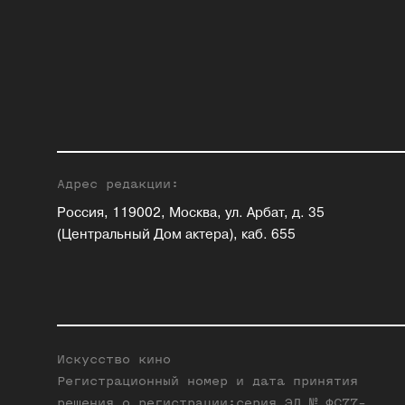
Адрес редакции:
Россия, 119002, Москва, ул. Арбат, д. 35
(Центральный Дом актера), каб. 655
Искусство кино
Регистрационный номер и дата принятия
решения о регистрации:серия ЭЛ № ФС77-