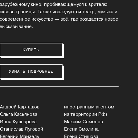
зарубежному кино, пробивающемуся к зрителю
сквозь границы. Также исследуются театр, музыка и
современное искусство — всё, где рождается новое
высказывание.
КУПИТЬ
УЗНАТЬ ПОДРОБНЕЕ
Андрей Карташов
иностранным агентом
Ольга Касьянова
на территории РФ)
Инна Кушнарева
Максим Семенов
Станислав Луговой
Елена Смолина
Евгений Майзель
Елена Стишова