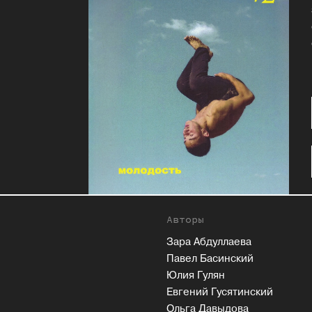
Авторы
Зара Абдуллаева
Павел Басинский
Юлия Гулян
Евгений Гусятинский
Ольга Давыдова