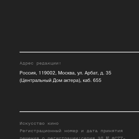
Адрес редакции:
Россия, 119002, Москва, ул. Арбат, д. 35
(Центральный Дом актера), каб. 655
Искусство кино
Регистрационный номер и дата принятия
решения о регистрации:серия ЭЛ № ФС77-