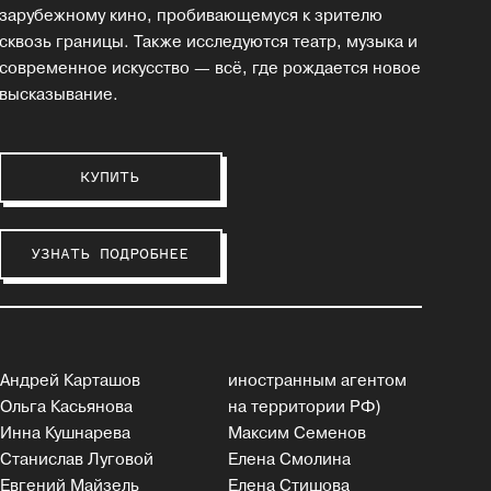
зарубежному кино, пробивающемуся к зрителю
сквозь границы. Также исследуются театр, музыка и
современное искусство — всё, где рождается новое
высказывание.
КУПИТЬ
УЗНАТЬ ПОДРОБНЕЕ
Андрей Карташов
иностранным агентом
Ольга Касьянова
на территории РФ)
Инна Кушнарева
Максим Семенов
Станислав Луговой
Елена Смолина
Евгений Майзель
Елена Стишова