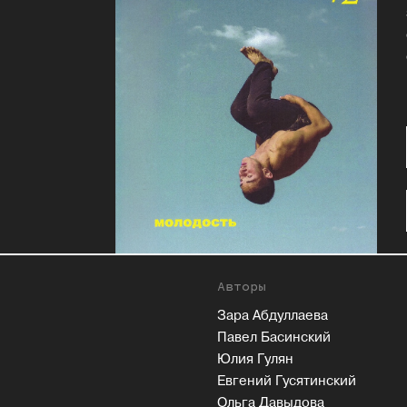
Авторы
Зара Абдуллаева
Павел Басинский
Юлия Гулян
Евгений Гусятинский
Ольга Давыдова