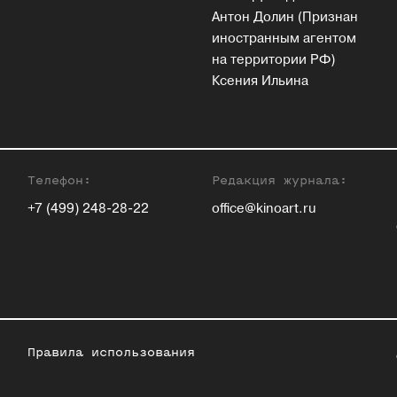
Антон Долин (Признан
иностранным агентом
на территории РФ)
Ксения Ильина
Телефон:
Редакция журнала:
+7 (499) 248-28-22
office@kinoart.ru
Правила использования