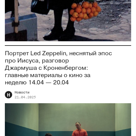
Портрет Led Zeppelin, неснятый эпос
про Иисуса, разговор
Джармуша с Кроненбергом:
главные материалы о кино за
неделю 14.04 — 20.04
Новости
Н
21.04.2025