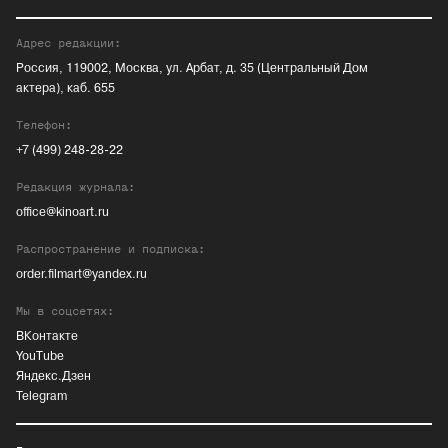
Адрес редакции:
Россия, 119002, Москва, ул. Арбат, д. 35 (Центральный Дом
актера), каб. 655
Телефон:
+7 (499) 248-28-22
Редакция журнала:
office@kinoart.ru
Распространение и подписка:
order.filmart@yandex.ru
Мы в соцсетях:
ВКонтакте
YouTube
Яндекс.Дзен
Telegram