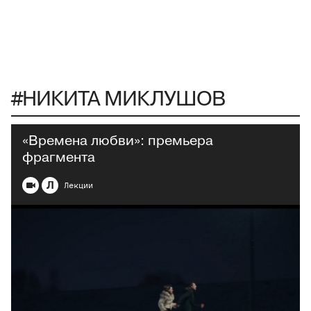
#НИКИТА МИКЛУШОВ
«Времена любви»: премьера
фрагмента
Л
Лекции