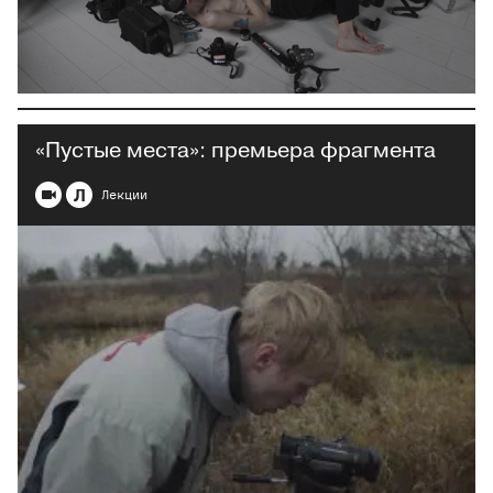
«Пустые места»: премьера фрагмента
Л
Лекции