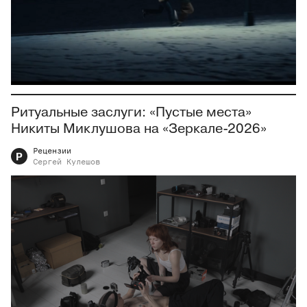
Ритуальные заслуги: «Пустые места»
Никиты Миклушова на «Зеркале-2026»
Рецензии
Р
Сергей
Кулешов