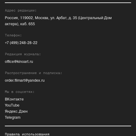
Адрес редакции:
Россия, 119002, Москва, ул. Арбат, д. 35 (Центральный Дом
актера), каб. 655
Телефон:
+7 (499) 248-28-22
Редакция журнала:
office@kinoart.ru
Распространение и подписка:
order.filmart@yandex.ru
Мы в соцсетях:
ВКонтакте
YouTube
Яндекс.Дзен
Telegram
Правила использования