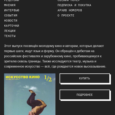
РЕЦЕНЗИИ
СВЕЖИЙ НОМЕР
МНЕНИЯ
ПОДПИСКА И ПОКУПКА
ИНТЕРВЬЮ
АРХИВ НОМЕРОВ
СОБЫТИЯ
О ПРОЕКТЕ
НОВОСТИ
КАРТОЧКИ
ЛЕКЦИИ
ТЕКСТЫ
Этот выпуск посвящён молодому кино и авторам, которые делают
первые шаги, ищут язык и форму. Он обращён к дебютам на
российских фестивалях и зарубежному кино, пробивающемуся к
зрителю сквозь границы. Также исследуются театр, музыка и
современное искусство — всё, где рождается новое высказывание.
КУПИТЬ
ПОДРОБНЕЕ