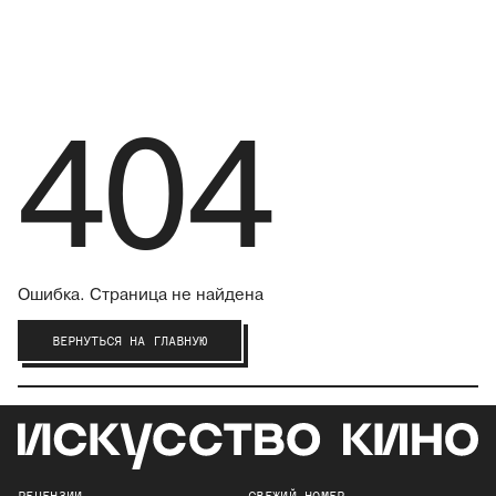
404
Ошибка. Страница не найдена
ВЕРНУТЬСЯ НА ГЛАВНУЮ