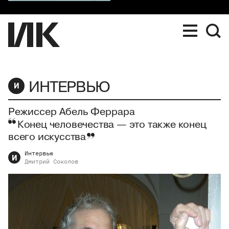
ИНТЕРВЬЮ
И
Режиссер Абель Феррара
Конец человечества — это также конец
всего искусства
Интервью
И
Дмитрий
Соколов