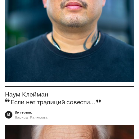
Наум Клейман
Если нет традиций совести…
Интервью
И
Лариса
Малюкова