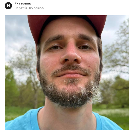
Интервью
И
Сергей
Кулешов