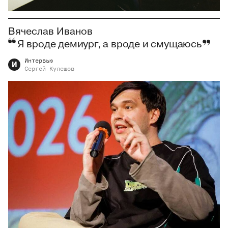
Вячеслав Иванов
Я вроде демиург, а вроде и смущаюсь
Интервью
И
Сергей
Кулешов