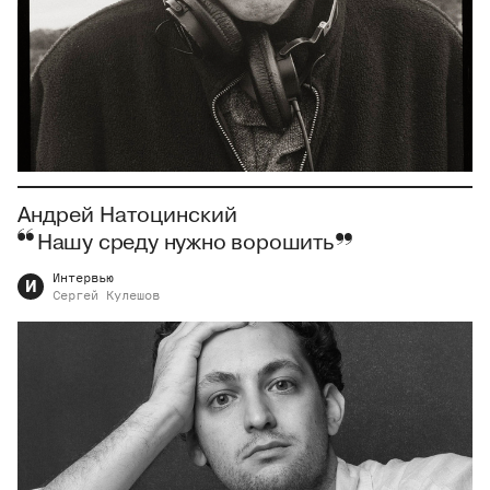
Андрей Натоцинский
Нашу среду нужно ворошить
Интервью
И
Сергей
Кулешов