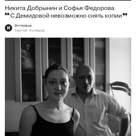
Никита Добрынин и Софья Федорова
С Демидовой невозможно снять копии
Интервью
И
Сергей
Кулешов