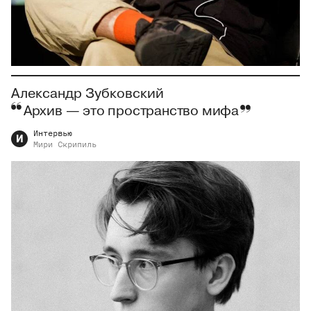
Александр Зубковский
Архив — это пространство мифа
Интервью
И
Мири
Скрипиль