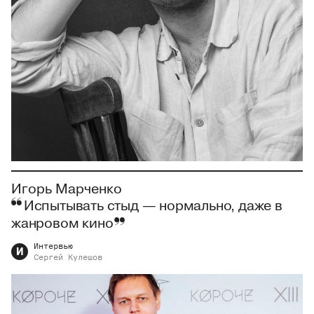
Игорь Марченко
Испытывать стыд — нормально, даже в
жанровом кино
Интервью
И
Сергей
Кулешов