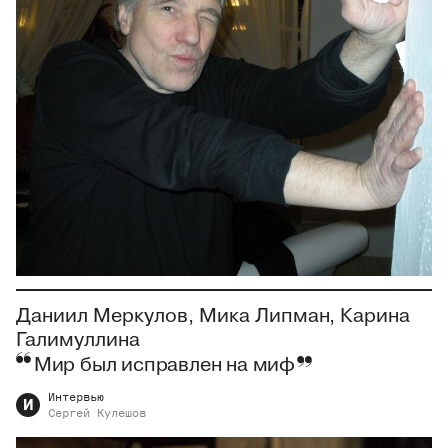
Даниил Меркулов, Мика Липман, Карина
Галимуллина
Мир был исправлен на миф
Интервью
И
Сергей
Кулешов