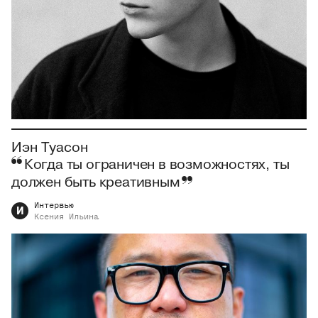
Иэн Туасон
Когда ты ограничен в возможностях, ты
должен быть креативным
Интервью
И
Ксения
Ильина