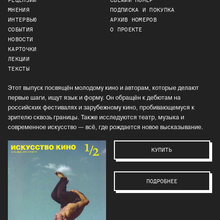
РЕЦЕНЗИИ
СВЕЖИЙ НОМЕР
МНЕНИЯ
ПОДПИСКА И ПОКУПКА
ИНТЕРВЬЮ
АРХИВ НОМЕРОВ
СОБЫТИЯ
О ПРОЕКТЕ
НОВОСТИ
КАРТОЧКИ
ЛЕКЦИИ
ТЕКСТЫ
Этот выпуск посвящён молодому кино и авторам, которые делают
первые шаги, ищут язык и форму. Он обращён к дебютам на
российских фестивалях и зарубежному кино, пробивающемуся к
зрителю сквозь границы. Также исследуются театр, музыка и
современное искусство — всё, где рождается новое высказывание.
КУПИТЬ
ПОДРОБНЕЕ