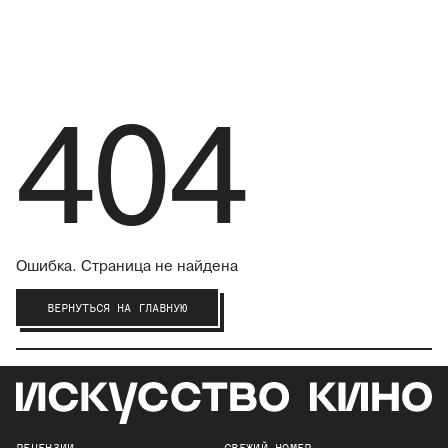
404
Ошибка. Страница не найдена
ВЕРНУТЬСЯ НА ГЛАВНУЮ