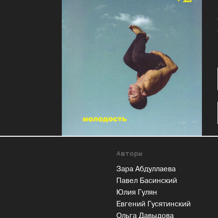
Авторы
Зара Абдуллаева
Павел Басинский
Юлия Гулян
Евгений Гусятинский
Ольга Давыдова