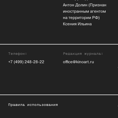
Антон Долин (Признан
иностранным агентом
на территории РФ)
Ксения Ильина
Телефон:
Редакция журнала:
+7 (499) 248-28-22
office@kinoart.ru
Правила использования