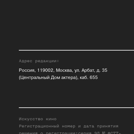
Адрес редакции:
Россия, 119002, Москва, ул. Арбат, д. 35
(Центральный Дом актера), каб. 655
Искусство кино
Регистрационный номер и дата принятия
решения о регистрации:серия ЭЛ № ФС77-