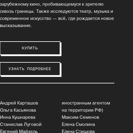
зарубежному кино, пробивающемуся к зрителю
сквозь границы. Также исследуются театр, музыка и
современное искусство — всё, где рождается новое
высказывание.
КУПИТЬ
УЗНАТЬ ПОДРОБНЕЕ
Андрей Карташов
иностранным агентом
Ольга Касьянова
на территории РФ)
Инна Кушнарева
Максим Семенов
Станислав Луговой
Елена Смолина
Евгений Майзель
Елена Стишова