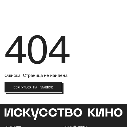
404
Ошибка. Страница не найдена
ВЕРНУТЬСЯ НА ГЛАВНУЮ