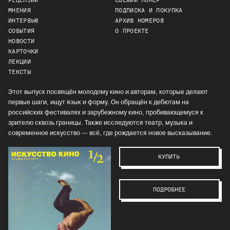
РЕЦЕНЗИИ
СВЕЖИЙ НОМЕР
МНЕНИЯ
ПОДПИСКА И ПОКУПКА
ИНТЕРВЬЮ
АРХИВ НОМЕРОВ
СОБЫТИЯ
О ПРОЕКТЕ
НОВОСТИ
КАРТОЧКИ
ЛЕКЦИИ
ТЕКСТЫ
Этот выпуск посвящён молодому кино и авторам, которые делают
первые шаги, ищут язык и форму. Он обращён к дебютам на
российских фестивалях и зарубежному кино, пробивающемуся к
зрителю сквозь границы. Также исследуются театр, музыка и
современное искусство — всё, где рождается новое высказывание.
КУПИТЬ
ПОДРОБНЕЕ