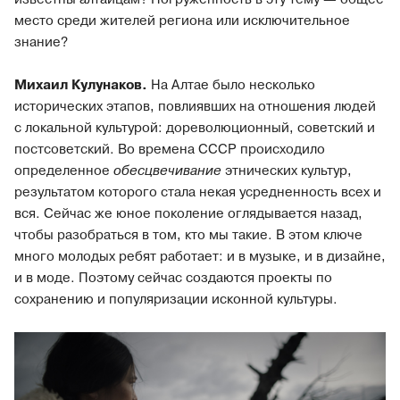
место среди жителей региона или исключительное
знание?
Михаил Кулунаков.
На Алтае было несколько
исторических этапов, повлиявших на отношения людей
с локальной культурой: дореволюционный, советский и
постсоветский. Во времена СССР происходило
определенное
обесцвечивание
этнических культур,
результатом которого стала некая усредненность всех и
вся. Сейчас же юное поколение оглядывается назад,
чтобы разобраться в том, кто мы такие. В этом ключе
много молодых ребят работает: и в музыке, и в дизайне,
и в моде. Поэтому сейчас создаются проекты по
сохранению и популяризации исконной культуры.