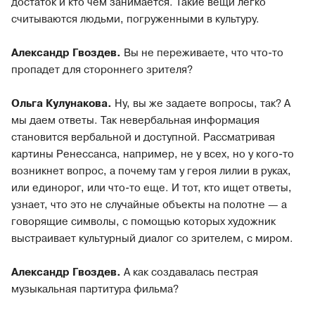
достаток и кто чем занимается. Такие вещи легко
считываются людьми, погруженными в культуру.
Александр Гвоздев.
Вы не переживаете, что что-то
пропадет для стороннего зрителя?
Ольга Кулунакова.
Ну, вы же задаете вопросы, так? А
мы даем ответы. Так невербальная информация
становится вербальной и доступной. Рассматривая
картины Ренессанса, например, не у всех, но у кого-то
возникнет вопрос, а почему там у героя лилии в руках,
или единорог, или что-то еще. И тот, кто ищет ответы,
узнает, что это не случайные объекты на полотне — а
говорящие символы, с помощью которых художник
выстраивает культурный диалог со зрителем, с миром.
Александр Гвоздев.
А как создавалась пестрая
музыкальная партитура фильма?