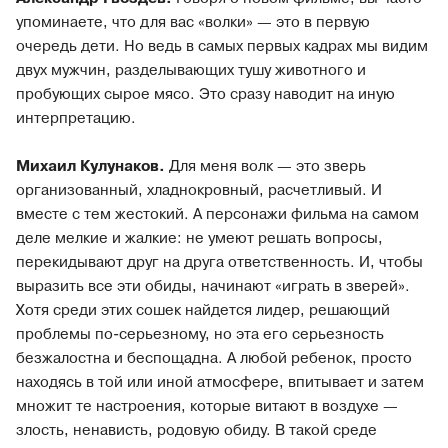
упоминаете, что для вас «волки» — это в первую
очередь дети. Но ведь в самых первых кадрах мы видим
двух мужчин, разделывающих тушу животного и
пробующих сырое мясо. Это сразу наводит на иную
интерпретацию.
Михаил Кулунаков.
Для меня волк — это зверь
организованный, хладнокровный, расчетливый. И
вместе с тем жестокий. А персонажи фильма на самом
деле мелкие и жалкие: не умеют решать вопросы,
перекидывают друг на друга ответственность. И, чтобы
выразить все эти обиды, начинают «играть в зверей».
Хотя среди этих сошек найдется лидер, решающий
проблемы по-серьезному, но эта его серьезность
безжалостна и беспощадна. А любой ребенок, просто
находясь в той или иной атмосфере, впитывает и затем
множит те настроения, которые витают в воздухе —
злость, ненависть, родовую обиду. В такой среде