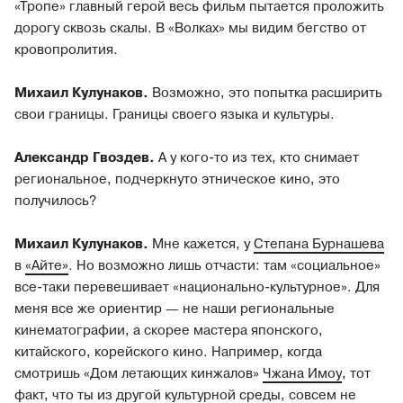
«Тропе» главный герой весь фильм пытается проложить
дорогу сквозь скалы. В «Волках» мы видим бегство от
кровопролития.
Михаил Кулунаков.
Возможно, это попытка расширить
свои границы. Границы своего языка и культуры.
Александр Гвоздев.
А у кого-то из тех, кто снимает
региональное, подчеркнуто этническое кино, это
получилось?
Михаил Кулунаков.
Мне кажется, у
Степана Бурнашева
в
«Айте»
. Но возможно лишь отчасти: там «социальное»
все-таки перевешивает «национально-культурное». Для
меня все же ориентир — не наши региональные
кинематографии, а скорее мастера японского,
китайского, корейского кино. Например, когда
смотришь «Дом летающих кинжалов»
Чжана Имоу
, тот
факт, что ты из другой культурной среды, совсем не