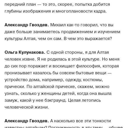
передний план — то это, скорее, попытка добится
глубины изображения и многоплановости кадра.
Александр Гвоздев.
Михаил как-то говорил, что вы
даже больше занимаетесь продвижением и изучением
культуры Алтая, чем он сам. В чем это выражается?
Ольга Кулунакова.
С одной стороны, я для Алтая
человек извне. Я не родилась в этой культуре. Но меня
до сих пор поражает и восхищает философия, которая
пронизывает казалось бы совсем бытовые вещи —
устройство дома, например, одежду, костюмы,
прически. По алтайской прическе, скажем, можно
узнать, сколько у женщины детей, когда она вышла
замуж, какой у нее бэкграунд. Целая летопись
человеческой жизни.
Александр Гвоздев.
А насколько все эти тонкости
известны алтайцам? Погруженность в эту тему — общее