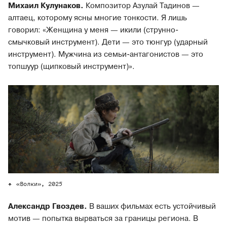
Михаил Кулунаков.
Композитор Азулай Тадинов —
алтаец, которому ясны многие тонкости. Я лишь
говорил: «Женщина у меня — икили (струнно-
смычковый инструмент). Дети — это тюнгур (ударный
инструмент). Мужчина из семьи-антагонистов — это
топшуур (щипковый инструмент)».
«Волки», 2025
Александр Гвоздев.
В ваших фильмах есть устойчивый
мотив — попытка вырваться за границы региона. В