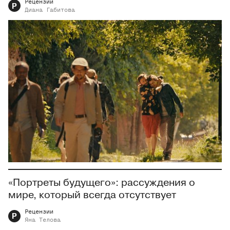
Рецензии
Р
Диана
Габитова
«Портреты будущего»: рассуждения о
мире, который всегда отсутствует
Рецензии
Р
Яна
Телова