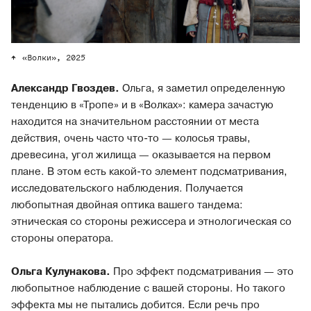
«Волки», 2025
Александр Гвоздев.
Ольга, я заметил определенную
тенденцию в «Тропе» и в «Волках»: камера зачастую
находится на значительном расстоянии от места
действия, очень часто что-то — колосья травы,
древесина, угол жилища — оказывается на первом
плане. В этом есть какой-то элемент подсматривания,
исследовательского наблюдения. Получается
любопытная двойная оптика вашего тандема:
этническая со стороны режиссера и этнологическая со
стороны оператора.
Ольга Кулунакова.
Про эффект подсматривания — это
любопытное наблюдение с вашей стороны. Но такого
эффекта мы не пытались добится. Если речь про