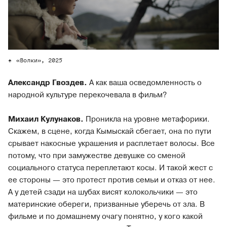
«Волки», 2025
Александр Гвоздев.
А как ваша осведомленность о
народной культуре перекочевала в фильм?
Михаил Кулунаков.
Проникла на уровне метафорики.
Скажем, в сцене, когда Кымыскай сбегает, она по пути
срывает накосные украшения и расплетает волосы. Все
потому, что при замужестве девушке со сменой
социального статуса переплетают косы. И такой жест с
ее стороны — это протест против семьи и отказ от нее.
А у детей сзади на шубах висят колокольчики — это
материнские обереги, призванные уберечь от зла. В
фильме и по домашнему очагу понятно, у кого какой