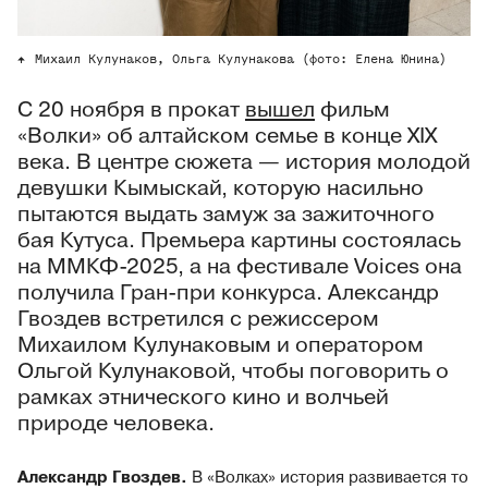
Михаил Кулунаков, Ольга Кулунакова (фото: Елена Юнина)
С 20 ноября в прокат
вышел
фильм
«Волки» об алтайском семье в конце XIX
века. В центре сюжета — история молодой
девушки Кымыскай, которую насильно
пытаются выдать замуж за зажиточного
бая Кутуса. Премьера картины состоялась
на ММКФ-2025, а на фестивале Voices она
получила Гран-при конкурса. Александр
Гвоздев встретился с режиссером
Михаилом Кулунаковым и оператором
Ольгой Кулунаковой, чтобы поговорить о
рамках этнического кино и волчьей
природе человека.
Александр Гвоздев.
В «Волках» история развивается то