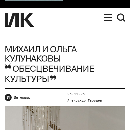
МИХАИЛ И ОЛЬГА
КУЛУНАКОВЫ
ОБЕСЦВЕЧИВАНИЕ
КУЛЬТУРЫ
25.11.25
И
Интервью
Александр Гвоздев