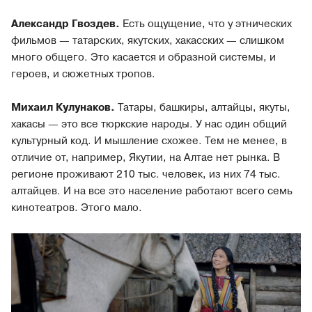
Александр Гвоздев.
Есть ощущение, что у этнических
фильмов — татарских, якутских, хакасских — слишком
много общего. Это касается и образной системы, и
героев, и сюжетных тропов.
Михаил Кулунаков.
Татары, башкиры, алтайцы, якуты,
хакасы — это все тюркские народы. У нас один общий
культурный код. И мышление схожее. Тем не менее, в
отличие от, например, Якутии, на Алтае нет рынка. В
регионе проживают 210 тыс. человек, из них 74 тыс.
алтайцев. И на все это население работают всего семь
кинотеатров. Этого мало.