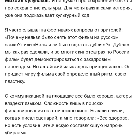
Михаил Кулунаков.
Я не думаю про сохранение языка и
про сохранение культуры. Для меня важна сама история,
уже она подсказывает культурный код.
Я часто слышал на фестивалях вопросы от зрителей:
«Почему нельзя было снять этот фильм на русском
языке?» или «Нельзя ли было сделать дубляж?». Дубляж
мы как раз сделали, и во многих кинотеатрах по России
фильм будет демонстрироваться с закадровым
переводом. Но алтайский язык здесь принципиален. Он
придает миру фильма свой определенный ритм, свою
пластику.
С коммуникацией на площадке все было хорошо, актеры
владеют языком. Сложность лишь в поисках
финансирования на этническое кино. Бывали случаи,
когда я писал сценарий, а мне говорили: «Все здорово,
но есть условие: этническую составляющую напрочь
убираем».