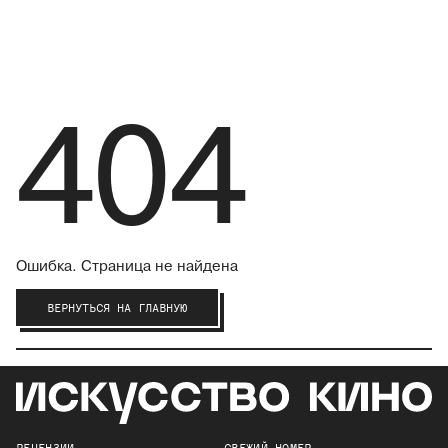
404
Ошибка. Страница не найдена
ВЕРНУТЬСЯ НА ГЛАВНУЮ