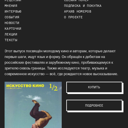
РЕЦЕНЗИИ
СВЕЖИЙ НОМЕР
МНЕНИЯ
ПОДПИСКА И ПОКУПКА
ИНТЕРВЬЮ
АРХИВ НОМЕРОВ
СОБЫТИЯ
О ПРОЕКТЕ
НОВОСТИ
КАРТОЧКИ
ЛЕКЦИИ
ТЕКСТЫ
Этот выпуск посвящён молодому кино и авторам, которые делают
первые шаги, ищут язык и форму. Он обращён к дебютам на
российских фестивалях и зарубежному кино, пробивающемуся к
зрителю сквозь границы. Также исследуются театр, музыка и
современное искусство — всё, где рождается новое высказывание.
КУПИТЬ
ПОДРОБНЕЕ