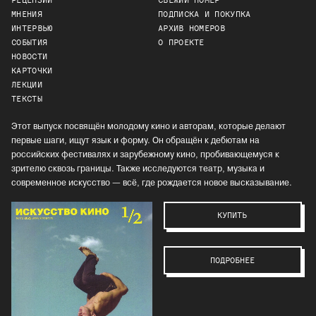
РЕЦЕНЗИИ
СВЕЖИЙ НОМЕР
МНЕНИЯ
ПОДПИСКА И ПОКУПКА
ИНТЕРВЬЮ
АРХИВ НОМЕРОВ
СОБЫТИЯ
О ПРОЕКТЕ
НОВОСТИ
КАРТОЧКИ
ЛЕКЦИИ
ТЕКСТЫ
Этот выпуск посвящён молодому кино и авторам, которые делают
первые шаги, ищут язык и форму. Он обращён к дебютам на
российских фестивалях и зарубежному кино, пробивающемуся к
зрителю сквозь границы. Также исследуются театр, музыка и
современное искусство — всё, где рождается новое высказывание.
КУПИТЬ
ПОДРОБНЕЕ