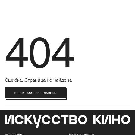
404
Ошибка. Страница не найдена
ВЕРНУТЬСЯ НА ГЛАВНУЮ