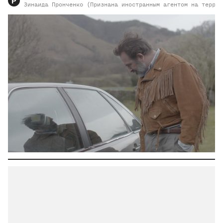
Р
Зинаида
Пронченко (Признана иностранным агентом на террит