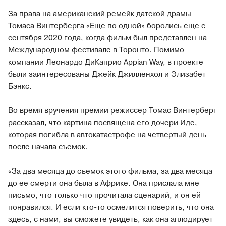
За права на американский ремейк датской драмы
Томаса Винтерберга «Еще по одной» боролись еще с
сентября 2020 года, когда фильм был представлен на
Международном фестивале в Торонто. Помимо
компании Леонардо ДиКаприо Appian Way, в проекте
были заинтересованы Джейк Джилленхол и Элизабет
Бэнкс.
Во время вручения премии режиссер Томас Винтерберг
рассказал, что картина посвящена его дочери Иде,
которая погибла в автокатастрофе на четвертый день
после начала съемок.
«За два месяца до съемок этого фильма, за два месяца
до ее смерти она была в Африке. Она прислала мне
письмо, что только что прочитала сценарий, и он ей
понравился. И если кто-то осмелится поверить, что она
здесь, с нами, вы сможете увидеть, как она аплодирует