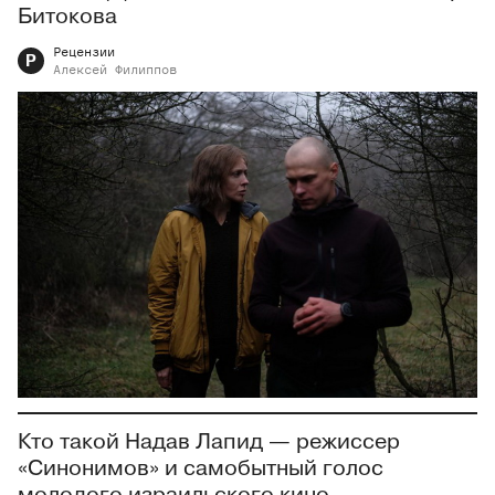
Битокова
Рецензии
Р
Алексей
Филиппов
Кто такой Надав Лапид — режиссер
«Синонимов» и самобытный голос