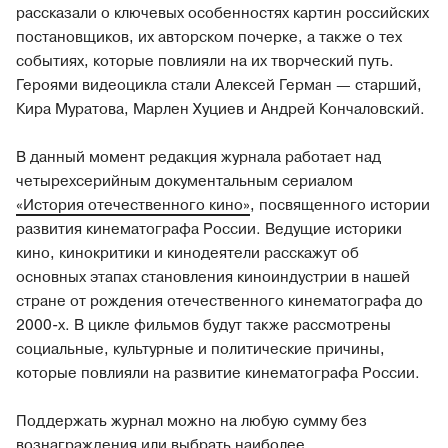
рассказали о ключевых особенностях картин российских
постановщиков, их авторском почерке, а также о тех
событиях, которые повлияли на их творческий путь.
Героями видеоцикла стали Алексей Герман — старший,
Кира Муратова, Марлен Хуциев и Андрей Кончаловский.
В данный момент редакция журнала работает над
четырехсерийным документальным сериалом
«История отечественного кино»
, посвященного истории
развития кинематографа России. Ведущие историки
кино, кинокритики и кинодеятели расскажут об
основных этапах становления киноиндустрии в нашей
стране от рождения отечественного кинематографа до
2000-х. В цикле фильмов будут также рассмотрены
социальные, культурные и политические причины,
которые повлияли на развитие кинематографа России.
Поддержать журнал можно на любую сумму без
вознаграждения или выбрать наиболее