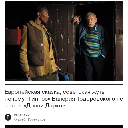
Европейская сказка, советская жуть:
почему «Гипноз» Валерия Тодоровского не
станет «Донни Дарко»
Рецензии
Р
Андрей
Гореликов