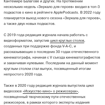
Кантемире Балагове и других. На протяжении
нескольких недель «Зеркало для героев» входил в топ-3
подкастов о кино в рейтинге ApplePodcasts. В 2022 году
планируется выход нового сезона «Зеркала для героев»,
а также двух новых подкастов.
С 2019 года редакция журнала начала работать с
видеоформатом, запустив
цикл круглых столов
,
созданных при поддержке фонда V-A-C, и
рассказывающих о последних 30 годах отечественного
кинематографа, начиная с V съезда кинематографистов
и заканчивая нулевыми. Последним на данный момент
круглым столом стал выпуск, посвященный итогам
непростого 2020 года.
Также в 2020 году редакция журнала выпустила цикл
видеоээсе
«Искусство кино» о режиссерах»
,
посвященный творческому пути отечественных
режиссеров, в рамках которого эксперты издания