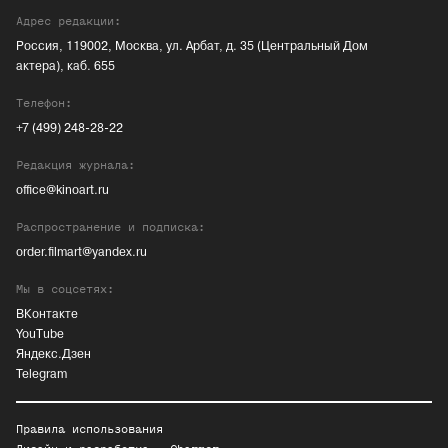
Адрес редакции:
Россия, 119002, Москва, ул. Арбат, д. 35 (Центральный Дом
актера), каб. 655
Телефон:
+7 (499) 248-28-22
Редакция журнала:
office@kinoart.ru
Распространение и подписка:
order.filmart@yandex.ru
Мы в соцсетях:
ВКонтакте
YouTube
Яндекс.Дзен
Telegram
Правила использования