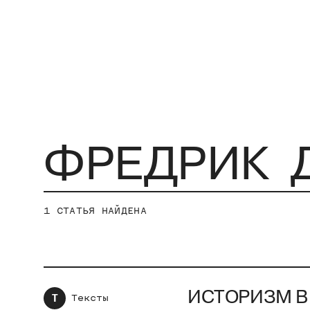
1
СТАТЬЯ НАЙДЕНА
ИСТОРИЗМ В
Т
Тексты