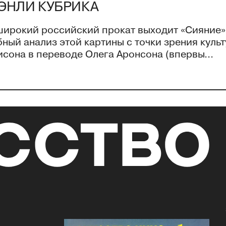
ЭНЛИ КУБРИКА
 широкий российский прокат выходит «Сияние»
ный анализ этой картины с точки зрения куль
она в переводе Олега Аронсона (впервы...