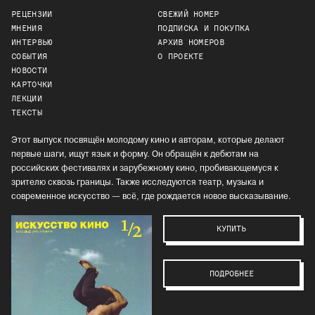
РЕЦЕНЗИИ
СВЕЖИЙ НОМЕР
МНЕНИЯ
ПОДПИСКА И ПОКУПКА
ИНТЕРВЬЮ
АРХИВ НОМЕРОВ
СОБЫТИЯ
О ПРОЕКТЕ
НОВОСТИ
КАРТОЧКИ
ЛЕКЦИИ
ТЕКСТЫ
Этот выпуск посвящён молодому кино и авторам, которые делают
первые шаги, ищут язык и форму. Он обращён к дебютам на
российских фестивалях и зарубежному кино, пробивающемуся к
зрителю сквозь границы. Также исследуются театр, музыка и
современное искусство — всё, где рождается новое высказывание.
КУПИТЬ
ПОДРОБНЕЕ