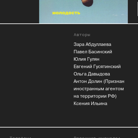
Авторы
Зара Абдуллаева
Павел Басинский
Юлия Гулян
Евгений Гусятинский
Ольга Давыдова
Антон Долин (Признан
иностранным агентом
на территории РФ)
Ксения Ильина