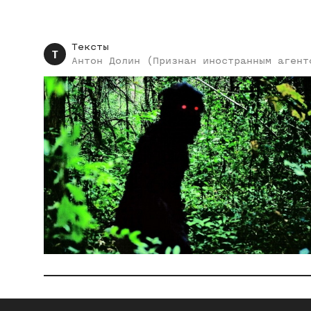
Тексты
Т
Антон
Долин (Признан иностранным агент