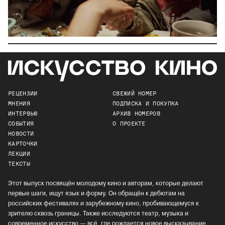
РЕЦЕНЗИИ
СВЕЖИЙ НОМЕР
МНЕНИЯ
ПОДПИСКА И ПОКУПКА
ИНТЕРВЬЮ
АРХИВ НОМЕРОВ
СОБЫТИЯ
О ПРОЕКТЕ
НОВОСТИ
КАРТОЧКИ
ЛЕКЦИИ
ТЕКСТЫ
Этот выпуск посвящён молодому кино и авторам, которые делают
первые шаги, ищут язык и форму. Он обращён к дебютам на
российских фестивалях и зарубежному кино, пробивающемуся к
зрителю сквозь границы. Также исследуются театр, музыка и
современное искусство — всё, где рождается новое высказывание.